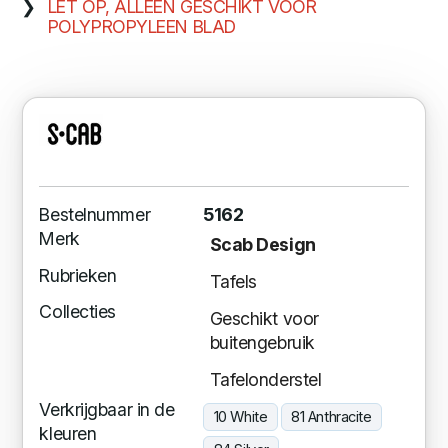
LET OP, ALLEEN GESCHIKT VOOR
POLYPROPYLEEN BLAD
Bestelnummer
5162
Merk
Scab Design
Rubrieken
Tafels
Collecties
Geschikt voor
buitengebruik
Tafelonderstel
Verkrijgbaar in de
10 White
81 Anthracite
kleuren