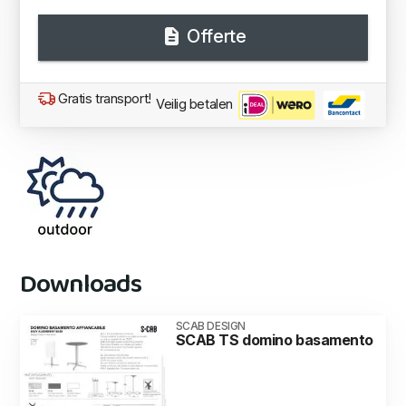
Offerte
Gratis transport!
Veilig betalen
Downloads
SCAB DESIGN
SCAB TS domino basamento