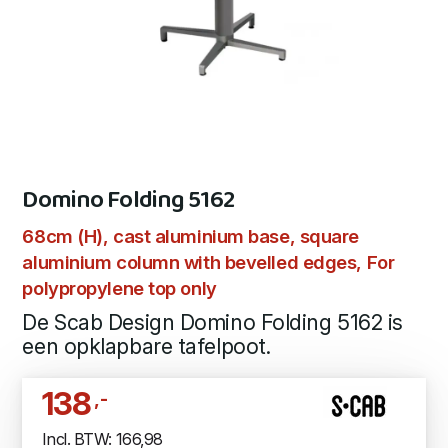
Domino Folding 5162
68cm (H), cast aluminium base, square
aluminium column with bevelled edges, For
polypropylene top only
De Scab Design Domino Folding 5162 is
een opklapbare tafelpoot.
138
,-
Incl. BTW: 166,98