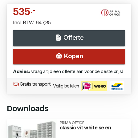
535
,-
Incl. BTW: 647,35
Offerte
Kopen
Advies:
vraag altijd een offerte aan voor de beste prijs!
Gratis transport!
Veilig betalen
Downloads
PRIMA OFFICE
classic vit white se en