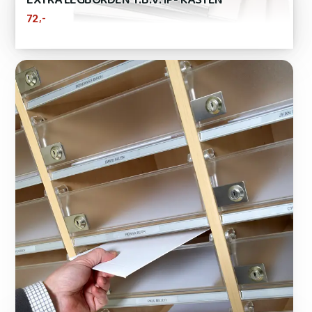
EXTRA LEGBORDEN T.B.V. IP- KASTEN
,-
72