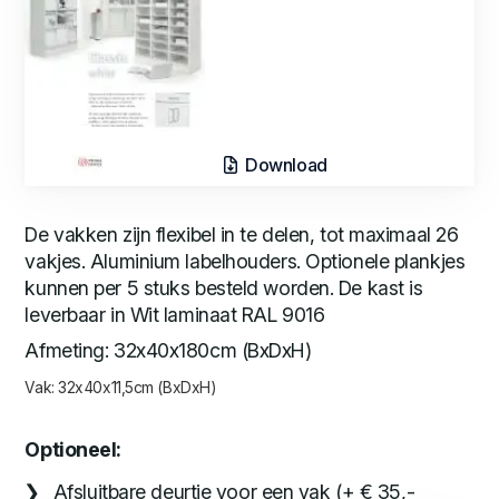
Download
De vakken zijn flexibel in te delen, tot maximaal 26
vakjes. Aluminium labelhouders. Optionele plankjes
kunnen per 5 stuks besteld worden. De kast is
leverbaar in Wit laminaat RAL 9016
Afmeting: 32x40x180cm (BxDxH)
Vak: 32x40x11,5cm (BxDxH)
Optioneel:
Afsluitbare deurtje voor een vak (+ € 35,-