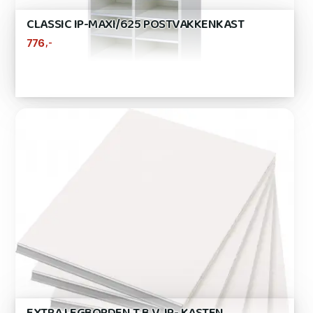
CLASSIC IP-MAXI/625 POSTVAKKENKAST
,-
776