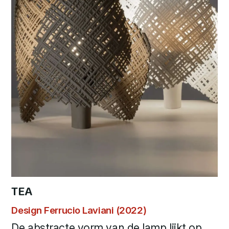
TEA
Design Ferrucio Laviani (2022)
De abstracte vorm van de lamp lijkt op