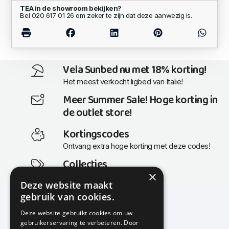
TEA in de showroom bekijken?
Bel 020 617 01 26 om zeker te zijn dat deze aanwezig is.
Vela Sunbed nu met 18% korting!
Het meest verkocht ligbed van Italië!
Meer Summer Sale! Hoge korting in
de outlet store!
Kortingscodes
Ontvang extra hoge korting met deze codes!
Collecties
×
Actuele en populaire collecties
Deze website maakt
gebruik van cookies.
Deze website gebruikt cookies om uw
gebruikerservaring te verbeteren. Door
KMP Kantoormeubilair