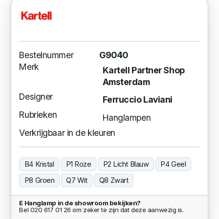
Bestelnummer
G9040
Merk
Kartell Partner Shop
Amsterdam
Designer
Ferruccio Laviani
Rubrieken
Hanglampen
Verkrijgbaar in de kleuren
B4 Kristal
P1 Roze
P2 Licht Blauw
P4 Geel
P8 Groen
Q7 Wit
Q8 Zwart
E Hanglamp in de showroom bekijken?
Bel 020 617 01 26 om zeker te zijn dat deze aanwezig is.