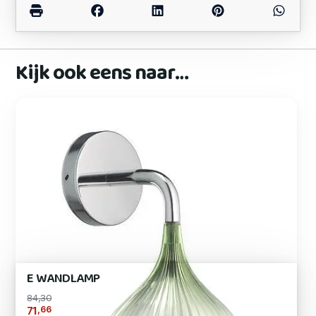
Kijk ook eens naar…
E WANDLAMP
84,30
,66
71