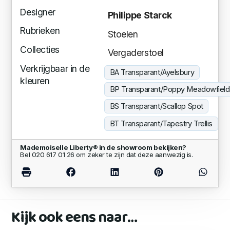
Designer
Philippe Starck
Rubrieken
Stoelen
Collecties
Vergaderstoel
Verkrijgbaar in de
BA Transparant/Ayelsbury
kleuren
BP Transparant/Poppy Meadowfield
BS Transparant/Scallop Spot
BT Transparant/Tapestry Trellis
Mademoiselle Liberty® in de showroom bekijken?
Bel 020 617 01 26 om zeker te zijn dat deze aanwezig is.
Kijk ook eens naar…