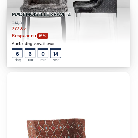
MADEMOISELLE KRAVITZ
914,88
,65
777
Bespaar nu
15%
Aanbieding vervalt over:
6
6
0
13
dag
uur
min
sec