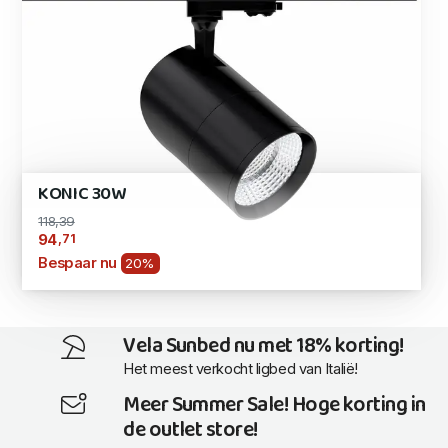
KONIC 30W
118,39
,71
94
Bespaar nu
20%
Vela Sunbed nu met 18% korting!
Het meest verkocht ligbed van Italië!
Meer Summer Sale! Hoge korting in
de outlet store!