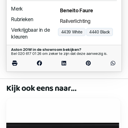
Merk
Beneito Faure
Rubrieken
Railverlichting
Verkrijgbaar in de
4439 White
4440 Black
kleuren
Aston 20W in de showroom bekijken?
Bel 020 617 01 26 om zeker te zijn dat deze aanwezig is.
Kijk ook eens naar…