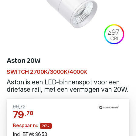
Aston 20W
SWITCH 2700K/3000K/4000K
Aston is een LED-binnenspot voor een
driefase rail, met een vermogen van 20W.
99,72
79
,78
Bespaar nu
20%
Incl. BTW: 96,53