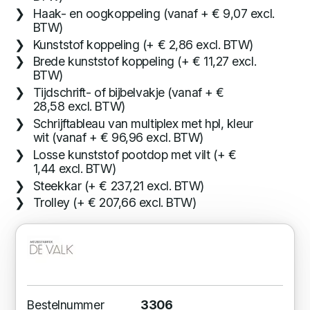
Haak- en oogkoppeling (vanaf + € 9,07 excl.
BTW)
Kunststof koppeling (+ € 2,86 excl. BTW)
Brede kunststof koppeling (+ € 11,27 excl.
BTW)
Tijdschrift- of bijbelvakje (vanaf + €
28,58 excl. BTW)
Schrijftableau van multiplex met hpl, kleur
wit (vanaf + € 96,96 excl. BTW)
Losse kunststof pootdop met vilt (+ €
1,44 excl. BTW)
Steekkar (+ € 237,21 excl. BTW)
Trolley (+ € 207,66 excl. BTW)
Bestelnummer
3306