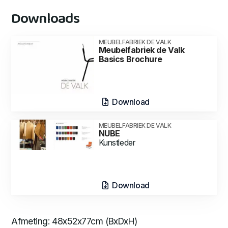
Downloads
MEUBELFABRIEK DE VALK
Meubelfabriek de Valk
Basics Brochure
Download
MEUBELFABRIEK DE VALK
NUBE
Kunstleder
Download
Afmeting: 48x52x77cm (BxDxH)