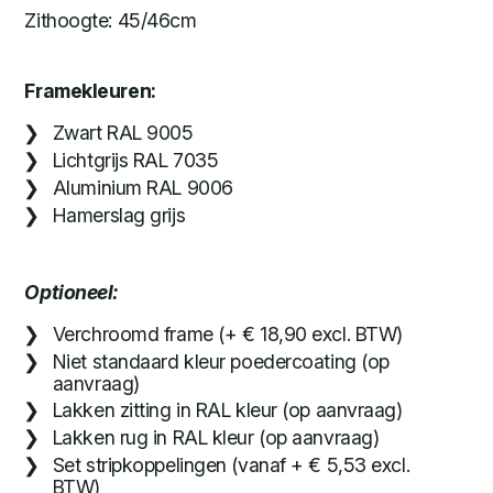
Zithoogte: 45/46cm
Framekleuren:
Zwart RAL 9005
Lichtgrijs RAL 7035
Aluminium RAL 9006
Hamerslag grijs
Optioneel:
Verchroomd frame (+ € 18,90 excl. BTW)
Niet standaard kleur poedercoating (op
aanvraag)
Lakken zitting in RAL kleur (op aanvraag)
Lakken rug in RAL kleur (op aanvraag)
Set stripkoppelingen (vanaf + € 5,53 excl.
BTW)