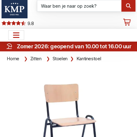
9.8
Zomer 2026: geopend van 10.00 tot 16.00 uur
Home
Zitten
Stoelen
Kantinestoel