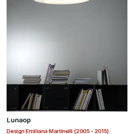
Lunaop
Design Emiliana Martinelli (2005 - 2015)