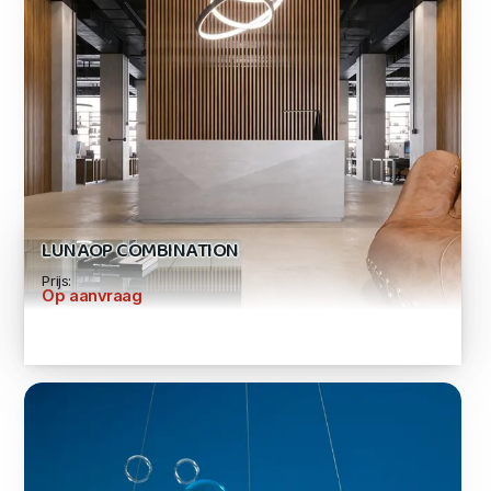
LUNAOP COMBINATION
Prijs:
Op aanvraag