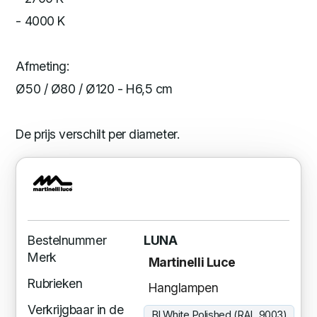
- 4000 K
Afmeting:
Ø50 / Ø80 / Ø120 - H6,5 cm
De prijs verschilt per diameter.
Bestelnummer
LUNA
Merk
Martinelli Luce
Rubrieken
Hanglampen
Verkrijgbaar in de
BI White Polished (RAL 9003)