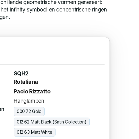
rschillende geometrische vormen genereert:
het infinity symbool en concentrische ringen
gen.
SQH2
Rotaliana
Paolo Rizzatto
Hanglampen
en
000 72 Gold
012 62 Matt Black (Satin Collection)
012 63 Matt White