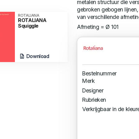
metalen structuur die ve
gebroken gebogen lijnen, 
ROTALIANA
van verschillende afmetin
ROTALIANA
Squiggle
Afmeting = Ø 101
Download
Bestelnummer
Merk
Designer
Rubrieken
Verkrijgbaar in de kleur