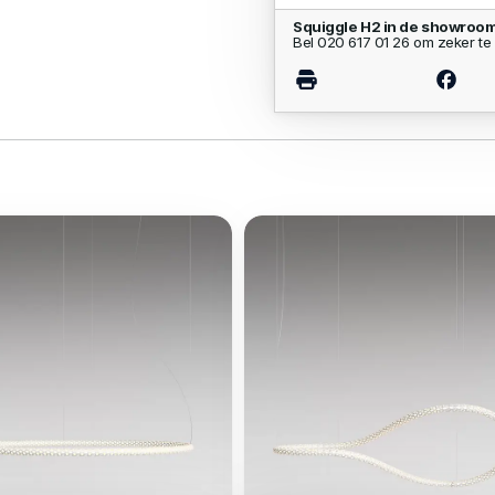
Squiggle H2 in de showroom
Bel 020 617 01 26 om zeker te 