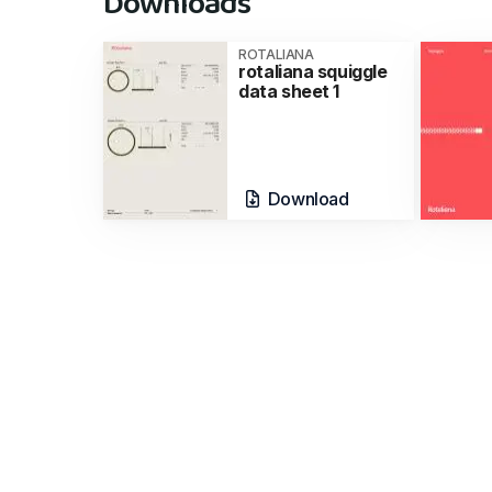
Downloads
ROTALIANA
rotaliana squiggle
data sheet 1
Download