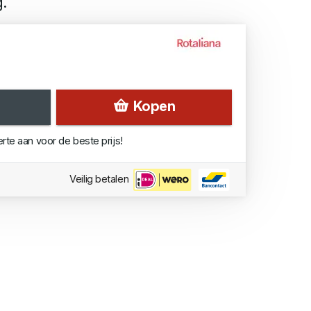
.
Kopen
erte aan voor de beste prijs!
Veilig betalen