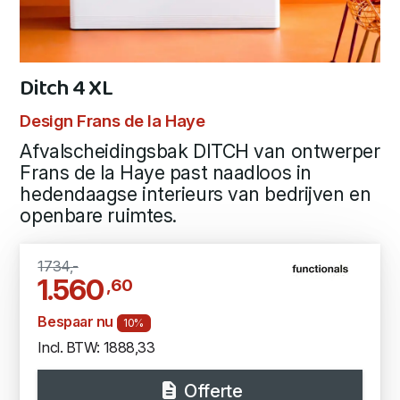
Ditch 4 XL
Design Frans de la Haye
Afvalscheidingsbak DITCH van ontwerper
Frans de la Haye past naadloos in
hedendaagse interieurs van bedrijven en
openbare ruimtes.
1734,-
1.560
,60
Bespaar nu
10%
Incl. BTW: 1888,33
Offerte