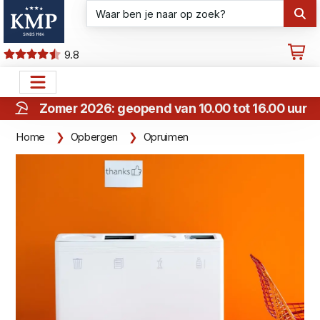
9.8
Zomer 2026: geopend van 10.00 tot 16.00 uur
Home
Opbergen
Opruimen