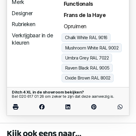
Merk
Functionals
Designer
Frans de la Haye
Rubrieken
Opruimen
Verkrijgbaar in de
Chalk White RAL 9016
kleuren
Mushroom White RAL 9002
Umbra Grey RAL 7022
Raven Black RAL 9005
Oxide Brown RAL 8002
Ditch 4 XL in de showroom bekijken?
Bel 020 617 01 26 om zeker te zijn dat deze aanwezig is.
Kijk ook eens naar…