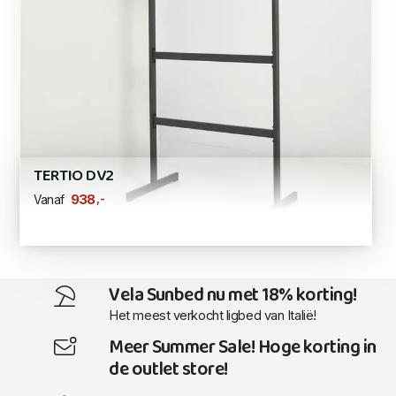
TERTIO DV2
,-
938
Vanaf
Vela Sunbed nu met 18% korting!
Het meest verkocht ligbed van Italië!
Meer Summer Sale! Hoge korting in
de outlet store!