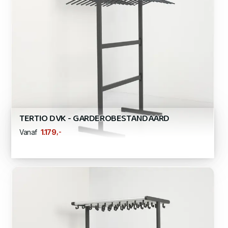
TERTIO DVK - GARDEROBESTANDAARD
,-
1.179
Vanaf