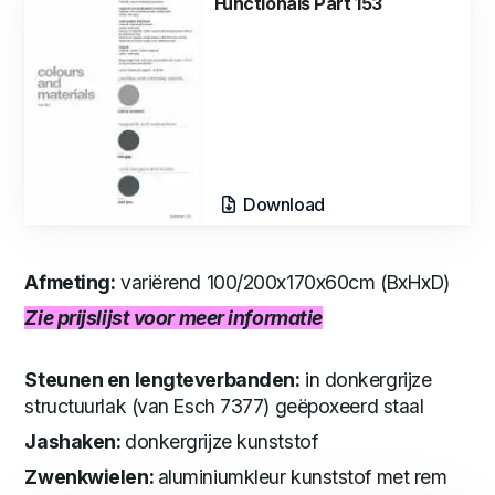
Functionals Part 153
Download
Afmeting:
variërend 100/200x170x60cm (BxHxD)
Zie prijslijst voor meer informatie
Steunen en lengteverbanden:
in donkergrijze
structuurlak (van Esch 7377) geëpoxeerd staal
Jashaken:
donkergrijze kunststof
Zwenkwielen:
aluminiumkleur kunststof met rem