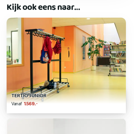
Kijk ook eens naar…
TERTIO JUNIOR
,-
1.569
Vanaf