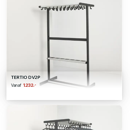
TERTIO DV2P
,-
1.232
Vanaf