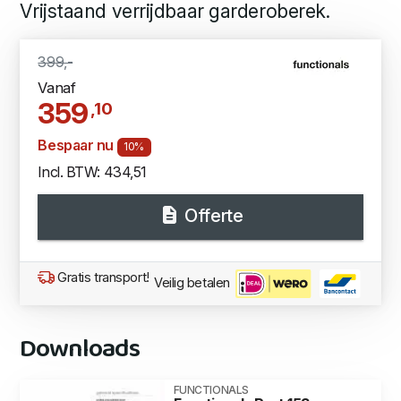
Vrijstaand verrijdbaar garderoberek.
399,-
Vanaf
359
,10
Bespaar nu
10%
Incl. BTW: 434,51
Offerte
Gratis transport!
Veilig betalen
Downloads
FUNCTIONALS