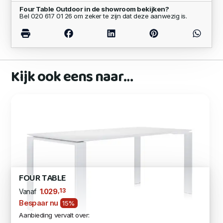
Four Table Outdoor in de showroom bekijken?
Bel 020 617 01 26 om zeker te zijn dat deze aanwezig is.
Kijk ook eens naar…
FOUR TABLE
,13
1.029
Vanaf
Bespaar nu
15%
Aanbieding vervalt over: