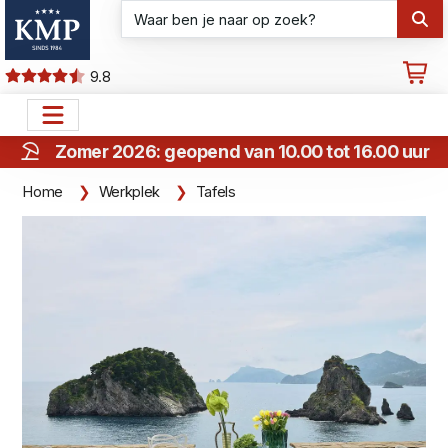
9.8
Zomer 2026: geopend van 10.00 tot 16.00 uur
Home
Werkplek
Tafels