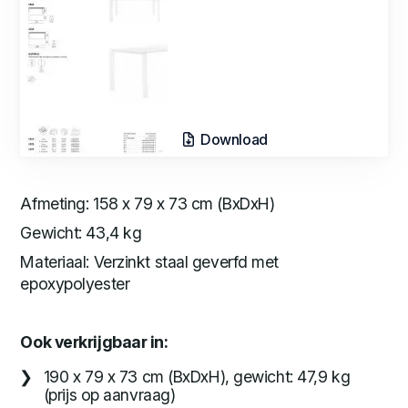
Download
Afmeting: 158 x 79 x 73 cm (BxDxH)
Gewicht: 43,4 kg
Materiaal: Verzinkt staal geverfd met
epoxypolyester
Ook verkrijgbaar in:
190 x 79 x 73 cm (BxDxH), gewicht: 47,9 kg
(prijs op aanvraag)