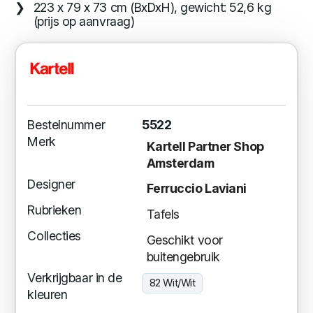
223 x 79 x 73 cm (BxDxH), gewicht: 52,6 kg
(prijs op aanvraag)
Bestelnummer
5522
Merk
Kartell Partner Shop
Amsterdam
Designer
Ferruccio Laviani
Rubrieken
Tafels
Collecties
Geschikt voor
buitengebruik
Verkrijgbaar in de
82 Wit/Wit
kleuren