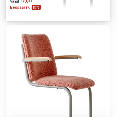
,81
173
Vanaf
Bespaar nu
10%