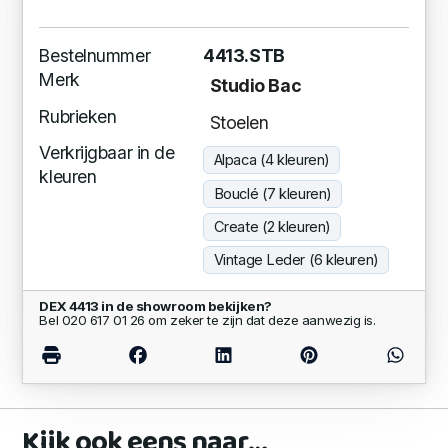
Bestelnummer
4413.STB
Merk
Studio Bac
Rubrieken
Stoelen
Verkrijgbaar in de
Alpaca (4 kleuren)
kleuren
Bouclé (7 kleuren)
Create (2 kleuren)
Vintage Leder (6 kleuren)
DEX 4413 in de showroom bekijken?
Bel 020 617 01 26 om zeker te zijn dat deze aanwezig is.
Kijk ook eens naar…