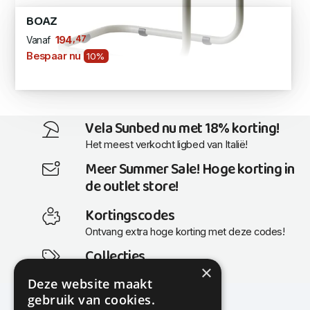
BOAZ
,47
194
Vanaf
Bespaar nu
10%
Vela Sunbed nu met 18% korting!
Het meest verkocht ligbed van Italië!
Meer Summer Sale! Hoge korting in
de outlet store!
Kortingscodes
Ontvang extra hoge korting met deze codes!
Collecties
×
Actuele en populaire collecties
Deze website maakt
gebruik van cookies.