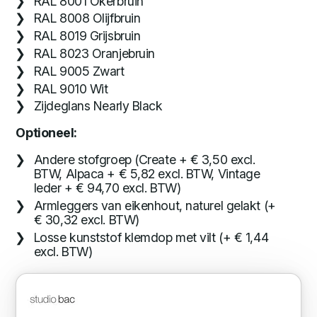
RAL 8001 Okerbruin
RAL 8008 Olijfbruin
RAL 8019 Grijsbruin
RAL 8023 Oranjebruin
RAL 9005 Zwart
RAL 9010 Wit
Zijdeglans Nearly Black
Optioneel:
Andere stofgroep (Create + € 3,50 excl.
BTW, Alpaca + € 5,82 excl. BTW, Vintage
leder + € 94,70 excl. BTW)
Armleggers van eikenhout, naturel gelakt (+
€ 30,32 excl. BTW)
Losse kunststof klemdop met vilt (+ € 1,44
excl. BTW)