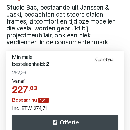
Studio Bac, bestaande uit Janssen &
Jaski, bedachten dat stoere stalen
frames, zitcomfort en tijdloze modellen
die veelal worden gebruikt bij
projectmeubilair, ook een plek
verdienden in de consumentenmarkt.
Minimale
besteleenheid:
2
252,26
Vanaf
227
,03
Bespaar nu
10%
Incl. BTW: 274,71
Offerte