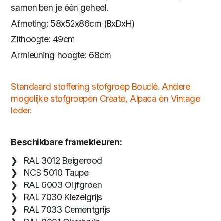
samen ben je één geheel.
Afmeting: 58x52x86cm (BxDxH)
Zithoogte: 49cm
Armleuning hoogte: 68cm
Standaard stoffering stofgroep Bouclé. Andere
mogelijke stofgroepen Create, Alpaca en Vintage
leder.
Beschikbare framekleuren:
RAL 3012 Beigerood
NCS 5010 Taupe
RAL 6003 Olijfgroen
RAL 7030 Kiezelgrijs
RAL 7033 Cementgrijs