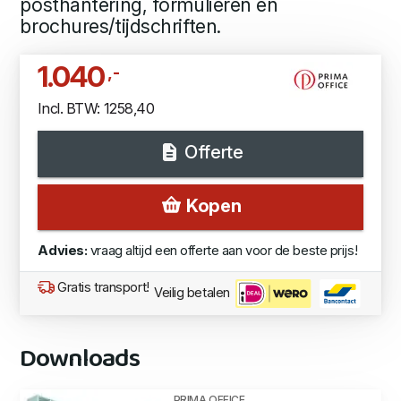
posthantering, formulieren en
brochures/tijdschriften.
1.040
,-
Incl. BTW: 1258,40
Offerte
Kopen
Advies:
vraag altijd een offerte aan voor de beste prijs!
Gratis transport!
Veilig betalen
Downloads
PRIMA OFFICE