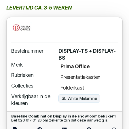
LEVERTIJD CA. 3-5 WEKEN
Bestelnummer
DISPLAY-TS + DISPLAY-
BS
Merk
Prima Office
Rubrieken
Presentatiekasten
Collecties
Folderkast
Verkrijgbaar in de
30 White Melamine
kleuren
Baseline Combination Display in de showroom bekijken?
Bel 020 617 01 26 om zeker te zijn dat deze aanwezig is.