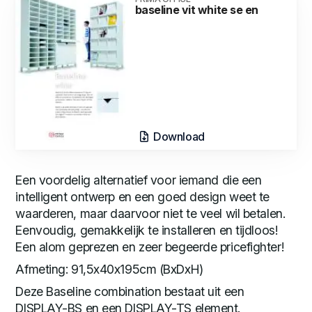
baseline vit white se en
Download
Een voordelig alternatief voor iemand die een
intelligent ontwerp en een goed design weet te
waarderen, maar daarvoor niet te veel wil betalen.
Eenvoudig, gemakkelijk te installeren en tijdloos!
Een alom geprezen en zeer begeerde pricefighter!
Afmeting: 91,5x40x195cm (BxDxH)
Deze Baseline combination bestaat uit een
DISPLAY-BS en een DISPLAY-TS element.