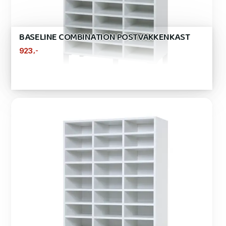
BASELINE COMBINATION POSTVAKKENKAST
,-
923