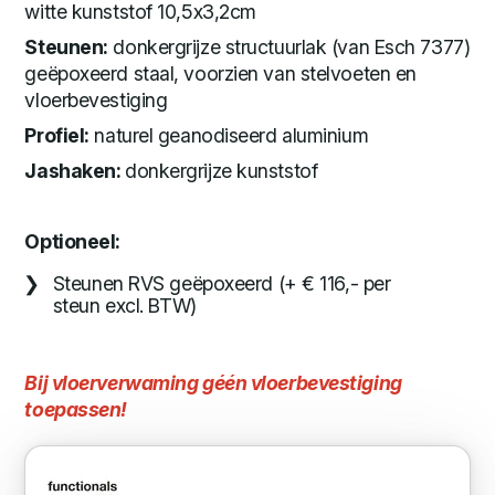
witte kunststof 10,5x3,2cm
Steunen:
donkergrijze structuurlak (van Esch 7377)
geëpoxeerd staal, voorzien van stelvoeten en
vloerbevestiging
Profiel:
naturel geanodiseerd aluminium
Jashaken:
donkergrijze kunststof
Optioneel:
Steunen RVS geëpoxeerd (+ € 116,- per
steun excl. BTW)
Bij vloerverwaming géén vloerbevestiging
toepassen!