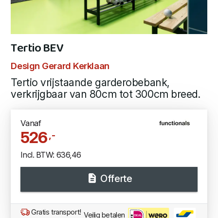
Tertio BEV
Design Gerard Kerklaan
Tertio vrijstaande garderobebank,
verkrijgbaar van 80cm tot 300cm breed.
Vanaf
526
,-
Incl. BTW: 636,46
Offerte
Gratis transport!
Veilig betalen