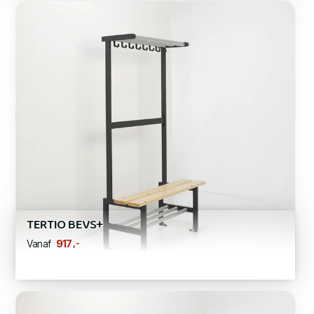
TERTIO BEVS+
,-
917
Vanaf