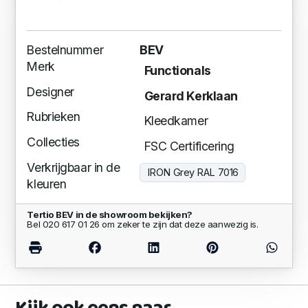
Bestelnummer
BEV
Merk
Functionals
Designer
Gerard Kerklaan
Rubrieken
Kleedkamer
Collecties
FSC Certificering
Verkrijgbaar in de
IRON Grey RAL 7016
kleuren
Tertio BEV in de showroom bekijken?
Bel 020 617 01 26 om zeker te zijn dat deze aanwezig is.