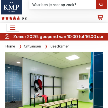
9.8
Zomer 2026: geopend van 10.00 tot 16.00 uur
Home
Ontvangen
Kleedkamer