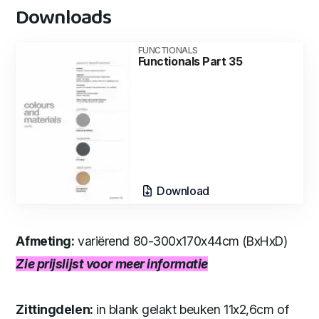
Downloads
FUNCTIONALS
Functionals Part 35
Download
Afmeting:
variërend 80-300x170x44cm (BxHxD)
Zie prijslijst voor meer informatie
Zittingdelen:
in blank gelakt beuken 11x2,6cm of