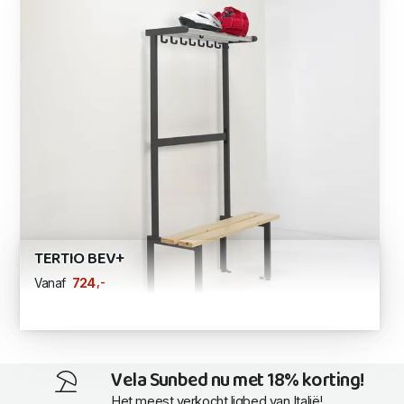
TERTIO BEV+
,-
724
Vanaf
Vela Sunbed nu met 18% korting!
Het meest verkocht ligbed van Italië!