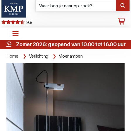
9.8
Zomer 2026: geopend van 10.00 tot 16.00 uur
Home
Verlichting
Vloerlampen