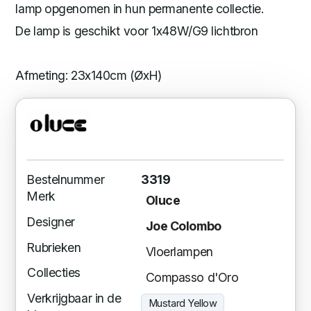
lamp opgenomen in hun permanente collectie.
De lamp is geschikt voor 1x48W/G9 lichtbron
Afmeting: 23x140cm (ØxH)
Bestelnummer
3319
Merk
Oluce
Designer
Joe Colombo
Rubrieken
Vloerlampen
Collecties
Compasso d'Oro
Verkrijgbaar in de
Mustard Yellow