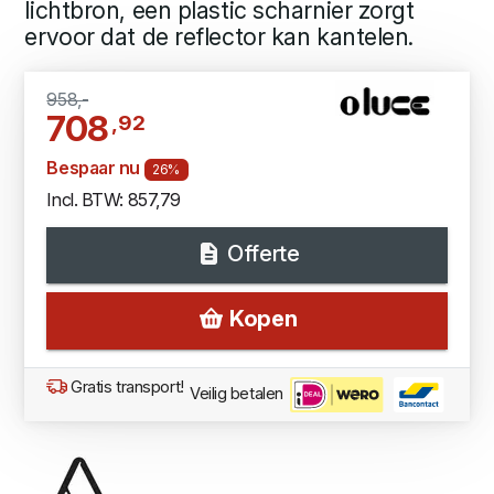
lichtbron, een plastic scharnier zorgt
ervoor dat de reflector kan kantelen.
958,-
708
,92
Bespaar nu
26%
Incl. BTW: 857,79
Offerte
Kopen
Gratis transport!
Veilig betalen