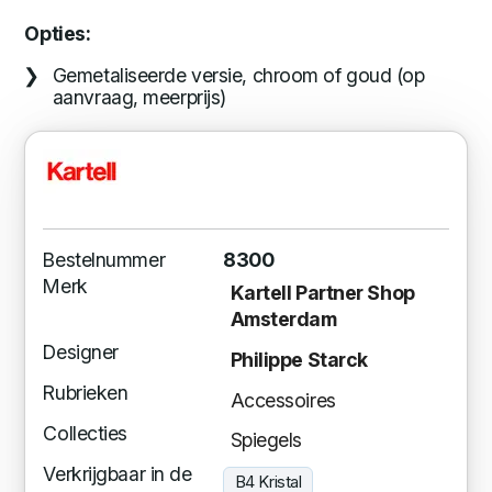
Opties:
Gemetaliseerde versie, chroom of goud (op
aanvraag, meerprijs)
Bestelnummer
8300
Merk
Kartell Partner Shop
Amsterdam
Designer
Philippe Starck
Rubrieken
Accessoires
Collecties
Spiegels
Verkrijgbaar in de
B4 Kristal