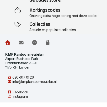
de outlet store!
Kortingscodes
Ontvang extra hoge korting met deze codes!
Collecties
Actuele en populaire collecties
KMP Kantoormeubilair
Airport Business Park
Frankfurtstraat 29-31
1175 RH Lijnden
020-617 01 26
info@kmpkantoormeubilair.nl
Facebook
Instagram