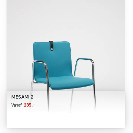
MESAMI 2
,-
235
Vanaf