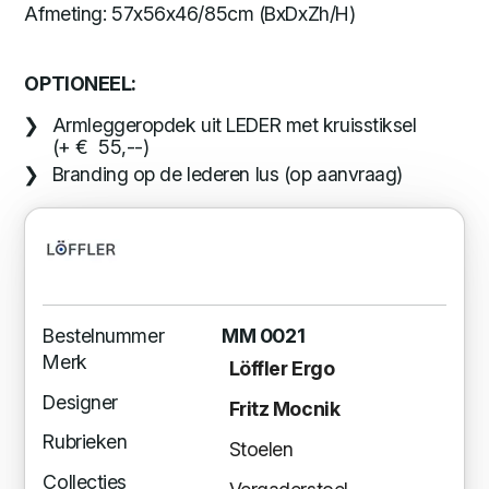
Afmeting: 57x56x46/85cm (BxDxZh/H)
OPTIONEEL:
Armleggeropdek uit LEDER met kruisstiksel
(+ € 55,--)
Branding op de lederen lus (op aanvraag)
Bestelnummer
MM 0021
Merk
Löffler Ergo
Designer
Fritz Mocnik
Rubrieken
Stoelen
Collecties