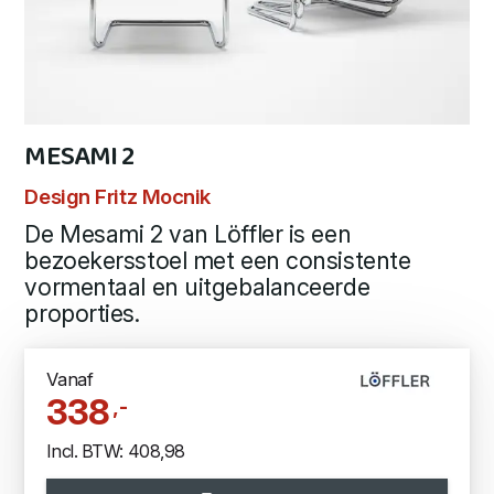
MESAMI 2
Design Fritz Mocnik
De Mesami 2 van Löffler is een
bezoekersstoel met een consistente
vormentaal en uitgebalanceerde
proporties.
Vanaf
338
,-
Incl. BTW: 408,98