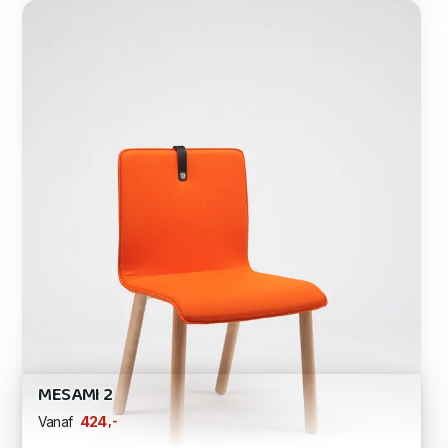
MESAMI 2
,-
424
Vanaf