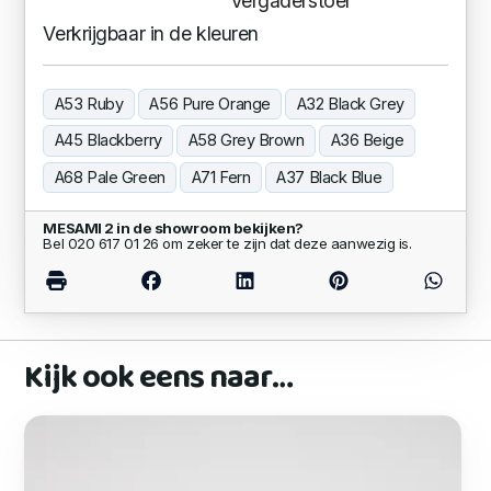
Vergaderstoel
Verkrijgbaar in de kleuren
A53 Ruby
A56 Pure Orange
A32 Black Grey
A45 Blackberry
A58 Grey Brown
A36 Beige
A68 Pale Green
A71 Fern
A37 Black Blue
MESAMI 2 in de showroom bekijken?
Bel 020 617 01 26 om zeker te zijn dat deze aanwezig is.
Kijk ook eens naar…