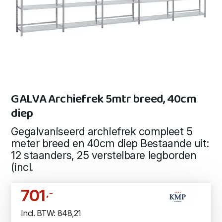
GALVA Archiefrek 5mtr breed, 40cm
diep
Gegalvaniseerd archiefrek compleet 5
meter breed en 40cm diep Bestaande uit:
12 staanders, 25 verstelbare legborden
(incl.
701
,-
Incl. BTW: 848,21