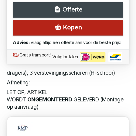
Offerte
Kopen
Advies:
vraag altijd een offerte aan voor de beste prijs!
Gratis transport!
Veilig betalen
dragers), 3 verstevingingsschoren (H-schoor)
Afmeting:
LET OP, ARTIKEL
WORDT
ONGEMONTEERD
GELEVERD (Montage
op aanvraag)