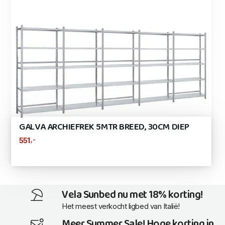
GALVA ARCHIEFREK 5MTR BREED, 30CM DIEP
,-
551
Vela Sunbed nu met 18% korting!
Het meest verkocht ligbed van Italië!
Meer Summer Sale! Hoge korting in