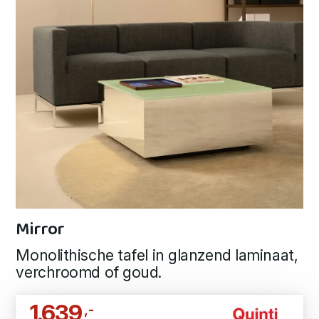
Mirror
Monolithische tafel in glanzend laminaat,
verchroomd of goud.
1.639
,-