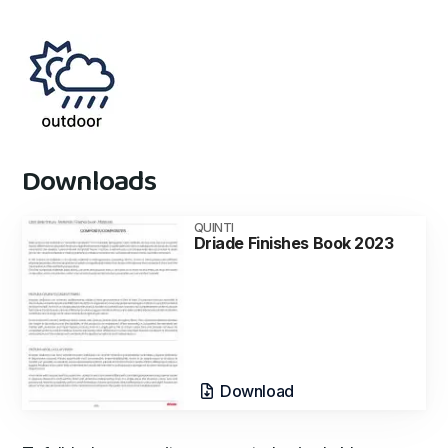
Downloads
QUINTI
Driade Finishes Book 2023
Download