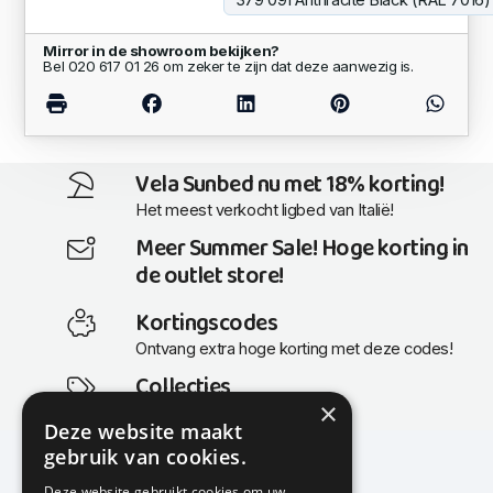
Mirror in de showroom bekijken?
Bel 020 617 01 26 om zeker te zijn dat deze aanwezig is.
Vela Sunbed nu met 18% korting!
Het meest verkocht ligbed van Italië!
Meer Summer Sale! Hoge korting in
de outlet store!
Kortingscodes
Ontvang extra hoge korting met deze codes!
Collecties
×
Actuele en populaire collecties
Deze website maakt
gebruik van cookies.
Deze website gebruikt cookies om uw