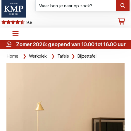
9.8
Zomer 2026: geopend van 10.00 tot 16.00 uur
Home
Werkplek
Tafels
Bijzettafel