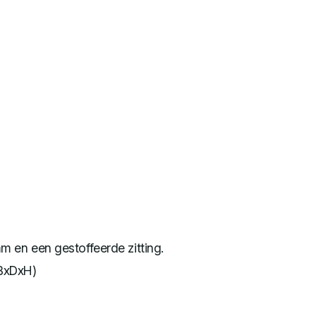
en een gestoffeerde zitting.
BxDxH)