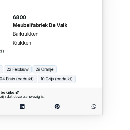
6800
Meubelfabriek De Valk
Barkrukken
Krukken
en
22 Felblauw
29 Oranje
04 Bruin (bedrukt)
10 Grijs (bedrukt)
 bekijken?
zijn dat deze aanwezig is.