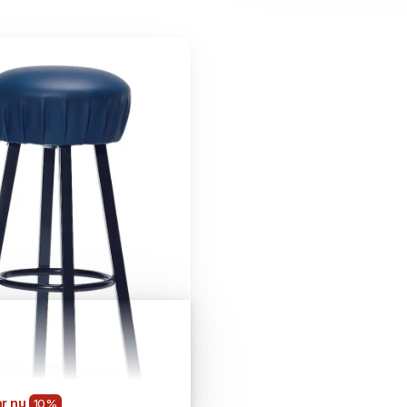
r nu
10%