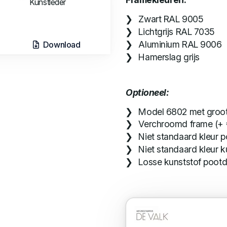
Kunstleder
Zwart RAL 9005
Lichtgrijs RAL 7035
Aluminium RAL 9006
Download
Hamerslag grijs
Optioneel:
Model 6802 met groot
Verchroomd frame (+ €
Niet standaard kleur 
Niet standaard kleur ku
Losse kunststof pootd