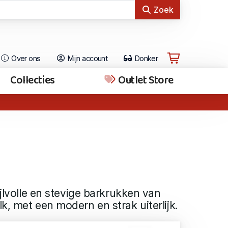
Zoek
Over ons
Mijn account
Donker
Collecties
Outlet Store
ijlvolle en stevige barkrukken van
k, met een modern en strak uiterlijk.