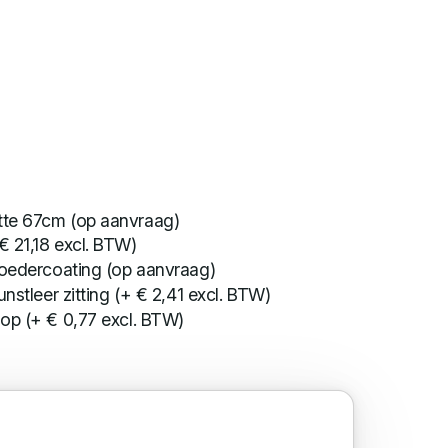
te 67cm (op aanvraag)
 21,18 excl. BTW)
poedercoating (op aanvraag)
nstleer zitting (+ € 2,41 excl. BTW)
op (+ € 0,77 excl. BTW)