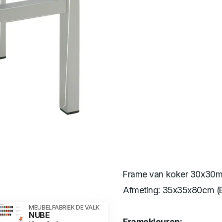
Frame van koker 30x30mm 
Afmeting: 35x35x80cm (
MEUBELFABRIEK DE VALK
NUBE
Framekleuren: