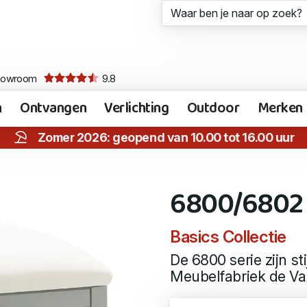
howroom
9.8
n
Ontvangen
Verlichting
Outdoor
Merken
Zomer 2026: geopend van 10.00 tot 16.00 uur
6800/6802
Basics Collectie
De 6800 serie zijn st
Meubelfabriek de Val