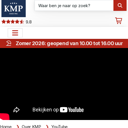
9.8
Zomer 2026: geopend van 10.00 tot 16.00 uur
Home
Over KMP
YouTube