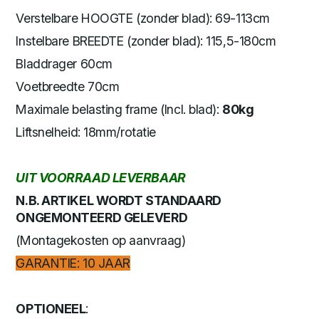
Verstelbare HOOGTE (zonder blad): 69-113cm
Instelbare BREEDTE (zonder blad): 115,5-180cm
Bladdrager 60cm
Voetbreedte 70cm
Maximale belasting frame (Incl. blad):
80kg
Liftsnelheid: 18mm/rotatie
UIT VOORRAAD LEVERBAAR
N.B. ARTIKEL WORDT STANDAARD
ONGEMONTEERD GELEVERD
(Montagekosten op aanvraag)
GARANTIE: 10 JAAR
OPTIONEEL
: