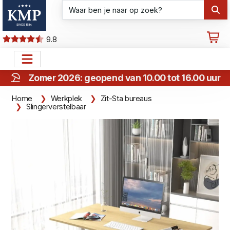
9.8
Zomer 2026: geopend van 10.00 tot 16.00 uur
Home
Werkplek
Zit-Sta bureaus
Slingerverstelbaar