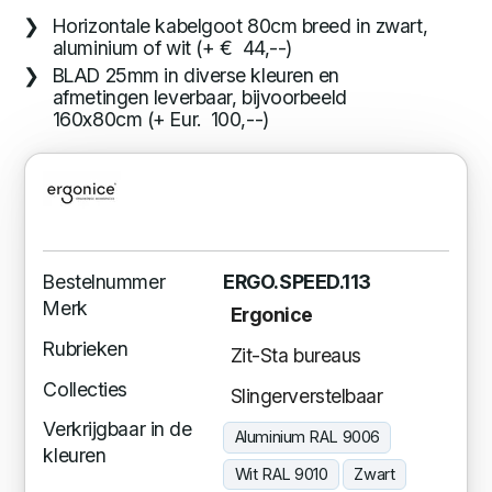
Horizontale kabelgoot 80cm breed in zwart,
aluminium of wit (+ € 44,--)
BLAD 25mm in diverse kleuren en
afmetingen leverbaar, bijvoorbeeld
160x80cm (+ Eur. 100,--)
Bestelnummer
ERGO.SPEED.113
Merk
Ergonice
Rubrieken
Zit-Sta bureaus
Collecties
Slingerverstelbaar
Verkrijgbaar in de
Aluminium RAL 9006
kleuren
Wit RAL 9010
Zwart