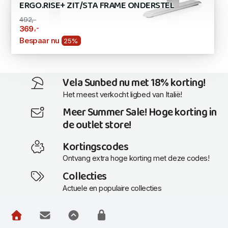
ERGO.RISE+ ZIT/STA FRAME ONDERSTEL
492,-
,-
369
Bespaar nu
25%
Vela Sunbed nu met 18% korting!
Het meest verkocht ligbed van Italië!
Meer Summer Sale! Hoge korting in
de outlet store!
Kortingscodes
Ontvang extra hoge korting met deze codes!
Collecties
Actuele en populaire collecties