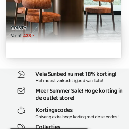
CRISTY
,-
438
Vanaf
Vela Sunbed nu met 18% korting!
Het meest verkocht ligbed van Italië!
Meer Summer Sale! Hoge korting in
de outlet store!
Kortingscodes
Ontvang extra hoge korting met deze codes!
Collecties