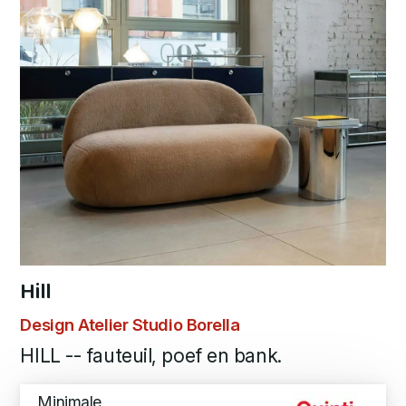
Hill
Design Atelier Studio Borella
HILL -- fauteuil, poef en bank.
Minimale