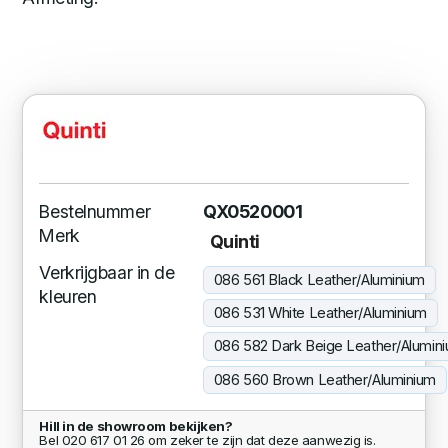
Bestelnummer
QX0520001
Merk
Quinti
Verkrijgbaar in de
086 561 Black Leather/Aluminium
kleuren
086 531 White Leather/Aluminium
086 582 Dark Beige Leather/Alumin
086 560 Brown Leather/Aluminium
Hill in de showroom bekijken?
Bel 020 617 01 26 om zeker te zijn dat deze aanwezig is.