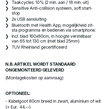
Taakcycles: 10% (2 min. aan / 18 min. uit)
Sensitive Anti-collision systeem, soft start-
stop
2x USB aansluiting
Bluetooth met Health App, mogelijkheid zit-
sta programma en bedienen via smartphone.
Incl. blad 160x80cm, in hoogte verstelbaar
van 65 tot 130 cm (met blad 25mm)
TUV Rheinland gecertificeerd
N.B. ARTIKEL WORDT STANDAARD
ONGEMONTEERD GELEVERD
(Montagekosten op aanvraag)
OPTIONEEL:
- Kabelgoot 80cm breed in zwart, aluminium of wit
(+ Eur. 44,--)