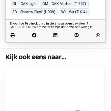
OL - OAK Light
OM - OAK Medium (T-537)
SB - Shadow Black (U998)
WI - Wit (T-014)
Ergonice Pro incl. blad in de showroom bekijken?
Bel 020 617 01 26 om zeker te zijn dat deze aanwezig is.
Kijk ook eens naar…