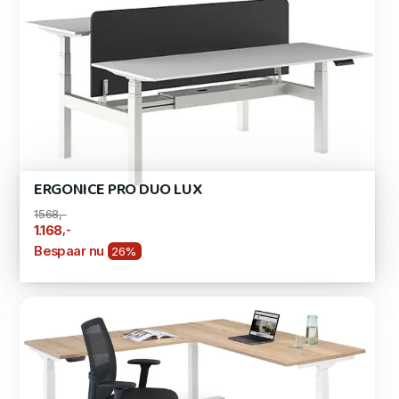
ERGONICE PRO DUO LUX
1568,-
,-
1.168
Bespaar nu
26%