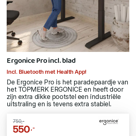
Ergonice Pro incl. blad
Incl. Bluetooth met Health App!
De Ergonice Pro is het paradepaardje van
het TOPMERK ERGONICE en heeft door
zijn extra dikke pootstel een industriële
uitstraling en is tevens extra stabiel.
750,-
550
,-