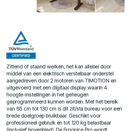
Zittend of staand werken, het kan allebei door
middel van een elektrisch verstelbaar onderstel
aangedreven door 2 motoren van TiMOTION en
uitgevoerd met een digitaal display waarin 4
hoogte-instellingen in het geheugen
geprogrammeerd kunnen worden. Met het bereik
van 65 cm tot 130 cm is dit zit/sta bureau voor een
brede doelgroep bruikbaar. Geschikt voor
professioneel gebruik en tot 120 kg belastbaar
(inclusief bovenblad). De Ergonice Pro wordt