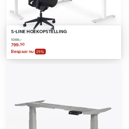
S-LINE HOEKOPSTELLING
1066,-
,50
799
Bespaar nu
25%