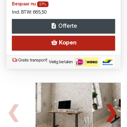
Bespaar nu
27%
Incl. BTW: 665,50
Offerte
Kopen
Gratis transport!
Veilig betalen