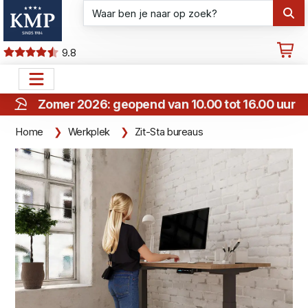
9.8
Zomer 2026: geopend van 10.00 tot 16.00 uur
Home
Werkplek
Zit-Sta bureaus