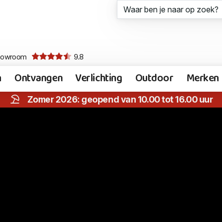
howroom
9.8
n
Ontvangen
Verlichting
Outdoor
Merken
Zomer 2026: geopend van 10.00 tot 16.00 uur