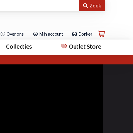
Zoek
Over ons
Mijn account
Donker
Collecties
Outlet Store