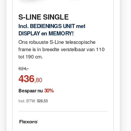
S-LINE SINGLE
Incl. BEDIENINGS UNIT met
DISPLAY en MEMORY!
Ons robuuste S-Line telescopische
frame is in breedte verstelbaar van 110
tot 190 cm.
624,-
436
,80
30%
Bespaar nu
Incl. BTW:
528.53