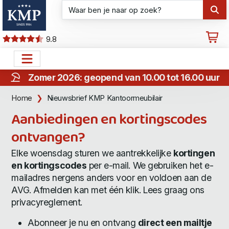
9.8
Zomer 2026: geopend van 10.00 tot 16.00 uur
Home
Nieuwsbrief KMP Kantoormeubilair
Aanbiedingen en kortingscodes
ontvangen?
Elke woensdag sturen we aantrekkelijke
kortingen
en kortingscodes
per e-mail. We gebruiken het e-
mailadres nergens anders voor en voldoen aan de
AVG. Afmelden kan met één klik. Lees graag ons
privacyreglement
.
Abonneer je nu en ontvang
direct een mailtje