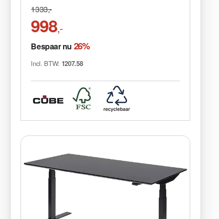
1333,-
998
,-
26%
Bespaar nu
Incl. BTW:
1207.58