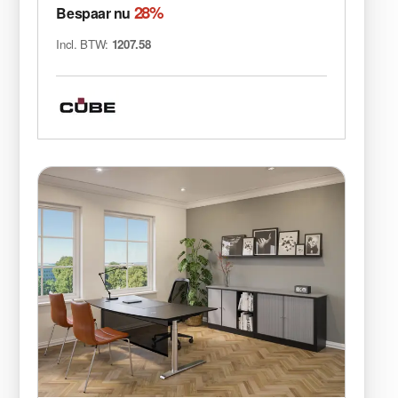
28%
Bespaar nu
Incl. BTW:
1207.58