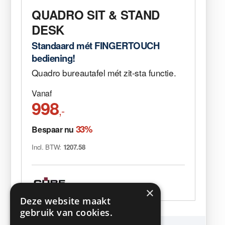
QUADRO SIT & STAND
DESK
Standaard mét FINGERTOUCH
bediening!
Quadro bureautafel mét zit-sta functie.
Vanaf
998
,-
33%
Bespaar nu
Incl. BTW:
1207.58
×
Deze website maakt
gebruik van cookies.