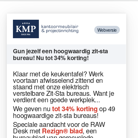
Webversie
Gun jezelf een hoogwaardig zit-sta
bureau! Nu tot 34% korting!
Klaar met de keukentafel? Werk
voortaan afwisselend zittend en
staand met onze elektrisch
verstelbare Zit-Sta bureaus. Want je
verdient een goede werkplek...
We geven nu
op 49
tot 34% korting
hoogwaardige zit-sta bureaus!
Speciale aandacht voor de RAW
Desk met
, een
Rezign®
blad
bureaublad van gerecyclede