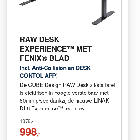
RAW DESK
EXPERIENCE™ MET
FENIX® BLAD
Incl. Anti-Collision en DESK
CONTOL APP!
De CUBE Design RAW Desk zit/sta tafel
is elektrisch in hoogte verstelbaar met
80mm p/sec dankzij de nieuwe LINAK
DL6 Experience™ techniek.
1378,-
998
,-