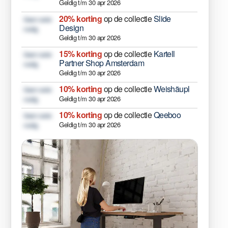
Geldig t/m 30 apr 2026
20% korting
op de collectie
Slide
Geen code
Design
nodig
Geldig t/m 30 apr 2026
15% korting
op de collectie
Kartell
Geen code
Partner Shop Amsterdam
nodig
Geldig t/m 30 apr 2026
10% korting
op de collectie
Weishäupl
Geen code
Geldig t/m 30 apr 2026
nodig
10% korting
op de collectie
Qeeboo
Geen code
Geldig t/m 30 apr 2026
nodig