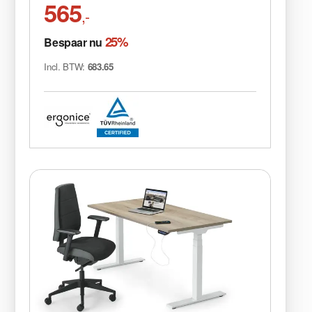
565
,-
25%
Bespaar nu
Incl. BTW:
683.65