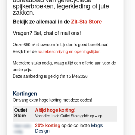
spijkerbroeken, legerkleding of jute
zakken.
Bekijk
ze allemaal in
de
Zit-Sta Store
Vragen
?
Bel, chat of mail ons!
Onze 650m² showroom in Lijnden is goed bereikbaar.
Bekijk hier de
routebeschrijving en openingstijden
.
Meerdere stuks nodig, vraag altijd een offerte aan voor de
beste prijs.
Deze aanbieding is geldig t/m 15 Mei2026
Kortingen
Ontvang extra hoge korting met deze codes!
Outlet
Altijd hoge korting!
Store
Voor alles in de Outlet Store geldt: op = op.
20% korting
op de collectie
Magis
Geen code
Design
nodig