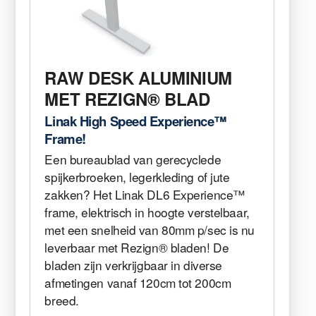
RAW DESK ALUMINIUM
MET REZIGN® BLAD
Linak High Speed Experience™
Frame!
Een bureaublad van gerecyclede
spijkerbroeken, legerkleding of jute
zakken? Het Linak DL6 Experience™
frame, elektrisch in hoogte verstelbaar,
met een snelheid van 80mm p/sec is nu
leverbaar met Rezign® bladen! De
bladen zijn verkrijgbaar in diverse
afmetingen vanaf 120cm tot 200cm
breed.