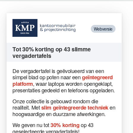
Webversie
Tot 30% korting op 43 slimme
vergadertafels
De vergadertafel is geëvolueerd van een
simpel blad op poten naar een
geïntegreerd
, waar laptops worden opengeklapt,
platform
presentaties gedeeld en telefoons opgeladen.
Onze collectie is gebouwd rondom die
realiteit. Met
en
slim geïntegreerde techniek
hoogwaardige en duurzame afwerkingen.
We geven nu tot
op 43
30% korting
geselecteerde vergadertafels!