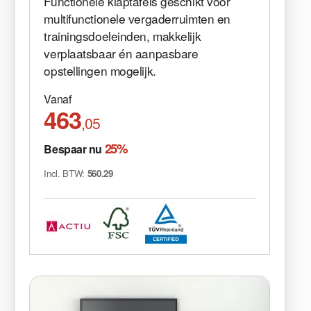
Functionele klaptafels geschikt voor
multifunctionele vergaderruimten en
trainingsdoeleinden, makkelijk
verplaatsbaar én aanpasbare
opstellingen mogelijk.
Vanaf
463
,05
25%
Bespaar nu
Incl. BTW:
560.29