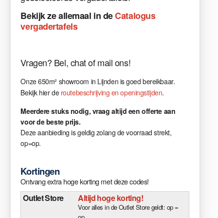
Bekijk ze allemaal in de
Catalogus
vergadertafels
Vragen
?
Bel, chat of mail ons!
Onze 650m² showroom in Lijnden is goed bereikbaar.
Bekijk hier de
routebeschrijving en openingstijden
.
Meerdere stuks nodig, vraag altijd een offerte aan
voor de beste prijs.
Deze aanbieding is geldig zolang de voorraad strekt,
op=op.
Kortingen
Ontvang extra hoge korting met deze codes!
Outlet Store
Altijd hoge korting!
Voor alles in de Outlet Store geldt: op =
op.