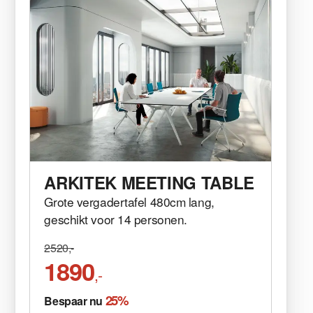
ARKITEK MEETING TABLE
Grote vergadertafel 480cm lang,
geschikt voor 14 personen.
2520,-
1890
,-
25%
Bespaar nu