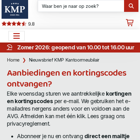
9.8
Zomer 2026: geopend van 10.00 tot 16.00 uur
Home
Nieuwsbrief KMP Kantoormeubilair
Aanbiedingen en kortingscodes
ontvangen?
Elke woensdag sturen we aantrekkelijke
kortingen
en kortingscodes
per e-mail. We gebruiken het e-
mailadres nergens anders voor en voldoen aan de
AVG. Afmelden kan met één klik. Lees graag ons
privacyreglement
.
Abonneer je nu en ontvang
direct een mailtje