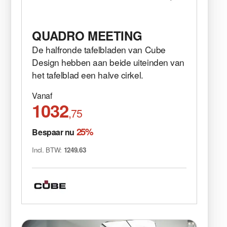
QUADRO MEETING
De halfronde tafelbladen van Cube
Design hebben aan beide uiteinden van
het tafelblad een halve cirkel.
Vanaf
1032
,75
25%
Bespaar nu
Incl. BTW:
1249.63