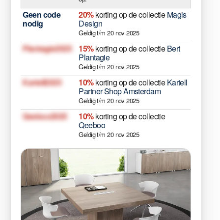
Geen code
20%
korting op de collectie
Magis
nodig
Design
Geldig t/m 20 nov 2025
Plantagie2025
15%
korting op de collectie
Bert
Plantagie
Geldig t/m 20 nov 2025
Kartell2025
10%
korting op de collectie
Kartell
Partner Shop Amsterdam
Geldig t/m 20 nov 2025
Qeeboo2025
10%
korting op de collectie
Qeeboo
Geldig t/m 20 nov 2025