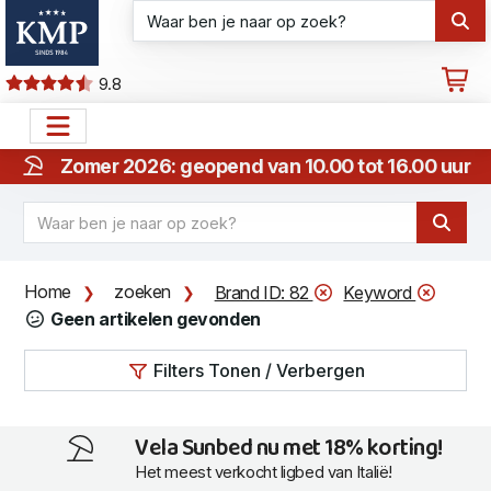
9.8
Zomer 2026: geopend van 10.00 tot 16.00 uur
Home
zoeken
Brand ID: 82
Keyword
Geen artikelen gevonden
Filters Tonen / Verbergen
Vela Sunbed nu met 18% korting!
Het meest verkocht ligbed van Italië!