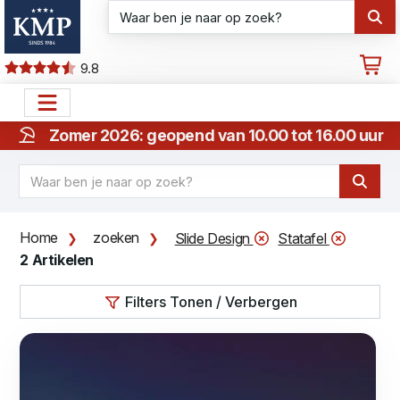
9.8
Zomer 2026: geopend van 10.00 tot 16.00 uur
Home
zoeken
Slide Design
Statafel
2 Artikelen
Filters Tonen / Verbergen