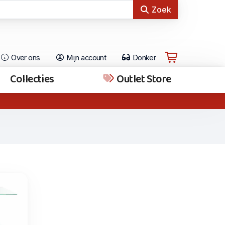
Zoek
Over ons
Mijn account
Donker
Collecties
Outlet Store