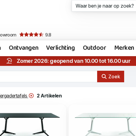
howroom
9.8
n
Ontvangen
Verlichting
Outdoor
Merken
Zomer 2026: geopend van 10.00 tot 16.00 uur
Zoek
ergadertafels
2 Artikelen