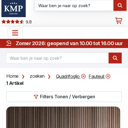
9.8
Zomer 2026: geopend van 10.00 tot 16.00 uur
Home
zoeken
Quadrifoglio
Fauteuil
1 Artikel
Filters Tonen / Verbergen