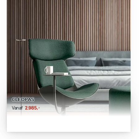
CLEOPAS
,-
2.985
Vanaf