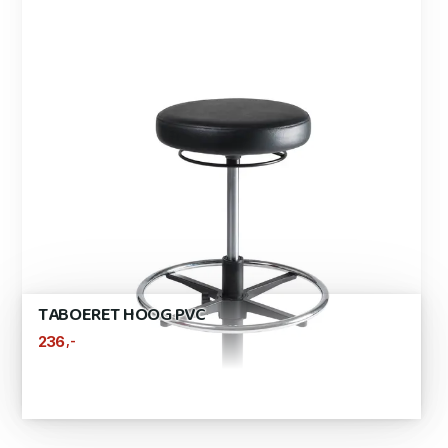
TABOERET HOOG PVC
,-
236