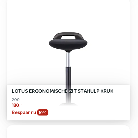
LOTUS ERGONOMISCHE ZIT STAHULP KRUK
200,-
,-
180
Bespaar nu
10%