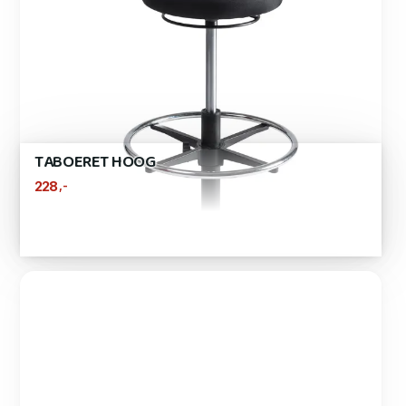
TABOERET HOOG
,-
228