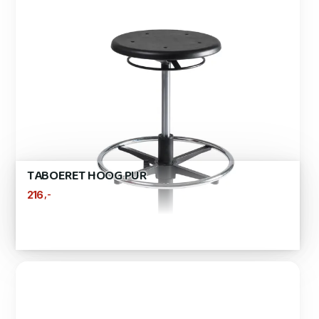
TABOERET HOOG PUR
,-
216