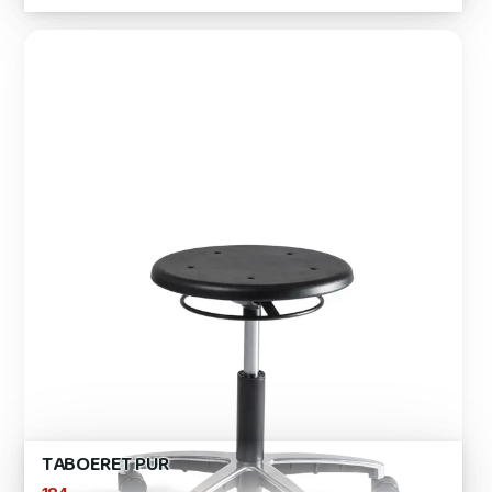
TABOERET PUR