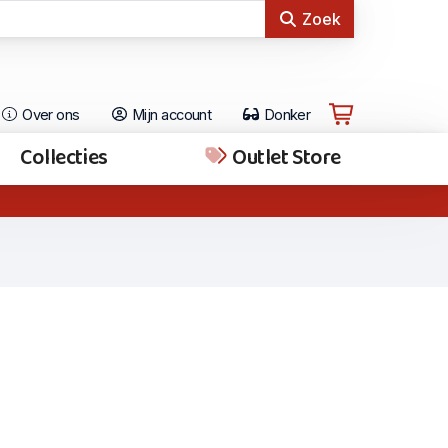
Zoek
Over ons
Mijn account
Donker
Collecties
Outlet Store