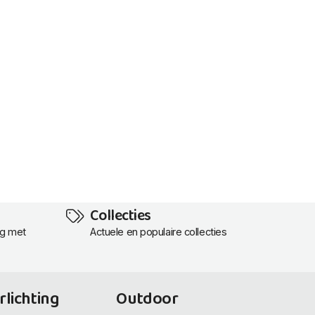
Collecties
ng met
Actuele en populaire collecties
rlichting
Outdoor