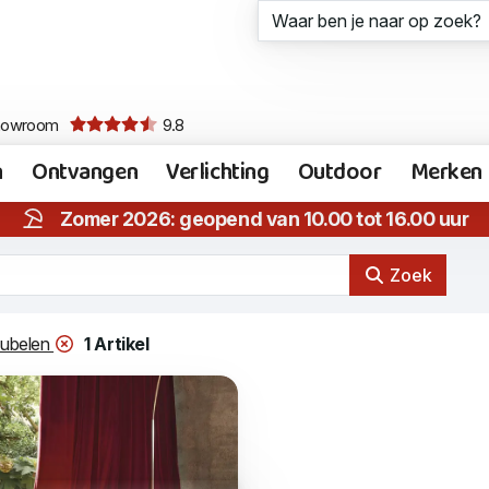
howroom
9.8
n
Ontvangen
Verlichting
Outdoor
Merken
Zomer 2026: geopend van 10.00 tot 16.00 uur
Zoek
eubelen
1 Artikel