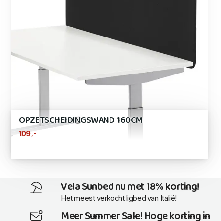
OPZETSCHEIDINGSWAND 160CM
,-
109
Vela Sunbed nu met 18% korting!
Het meest verkocht ligbed van Italië!
Meer Summer Sale! Hoge korting in