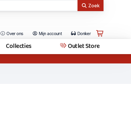
Zoek
Over ons
Mijn account
Donker
Collecties
Outlet Store