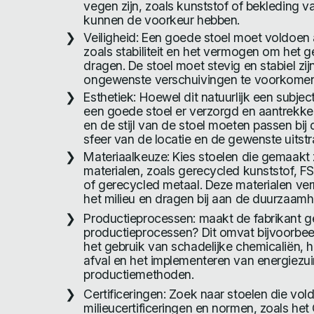
vegen zijn, zoals kunststof of bekleding va
kunnen de voorkeur hebben.
Veiligheid: Een goede stoel moet voldoen
zoals stabiliteit en het vermogen om het g
dragen. De stoel moet stevig en stabiel zi
ongewenste verschuivingen te voorkomen
Esthetiek: Hoewel dit natuurlijk een subjec
een goede stoel er verzorgd en aantrekkeli
en de stijl van de stoel moeten passen bij 
sfeer van de locatie en de gewenste uitstr
Materiaalkeuze: Kies stoelen die gemaakt
materialen, zoals gerecycled kunststof, F
of gerecycled metaal. Deze materialen ve
het milieu en dragen bij aan de duurzaamh
Productieprocessen: maakt de fabrikant 
productieprocessen? Dit omvat bijvoorbee
het gebruik van schadelijke chemicaliën, 
afval en het implementeren van energiezui
productiemethoden.
Certificeringen: Zoek naar stoelen die vo
milieucertificeringen en normen, zoals het