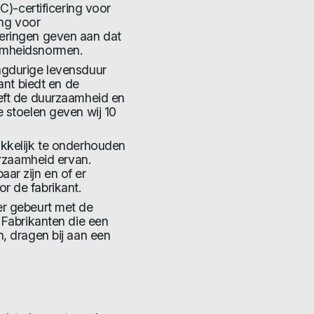
C)-certificering voor
ing voor
eringen geven aan dat
amheidsnormen.
ngdurige levensduur
ant biedt en de
eft de duurzaamheid en
 stoelen geven wij 10
kkelijk te onderhouden
urzaamheid ervan.
ar zijn en of er
r de fabrikant.
er gebeurt met de
 Fabrikanten die een
, dragen bij aan een