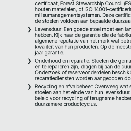
certificaat, Forest Stewardship Council (FS
houten materialen, of ISO 14001-certificer
milieumanagementsystemen. Deze certific
de stoelen voldoen aan bepaalde duurza
Levensduur: Een goede stoel moet een la
hebben. Kijk naar de garantie die de fabrik
algemene reputatie van het merk wat betr
kwaliteit van hun producten. Op de meeste
jaar garantie.
Onderhoud en reparatie: Stoelen die gema
en te repareren zijn, dragen bij aan de du
Onderzoek of reserveonderdelen beschikba
reparatiediensten worden aangeboden doo
Recycling en afvalbeheer: Overweeg wat 
stoelen aan het einde van hun levensduur.
beleid voor recycling of terugname hebben
duurzamere productcyclus.