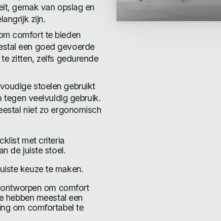
teit, gemak van opslag en
angrijk zijn.
 om comfort te bieden
eestal een goed gevoerde
te zitten, zelfs gedurende
voudige stoelen gebruikt
n tegen veelvuldig gebruik.
meestal niet zo ergonomisch
list met criteria
 de juiste stoel.
uiste keuze te maken.
jn ontworpen om comfort
Ze hebben meestal een
ing om comfortabel te