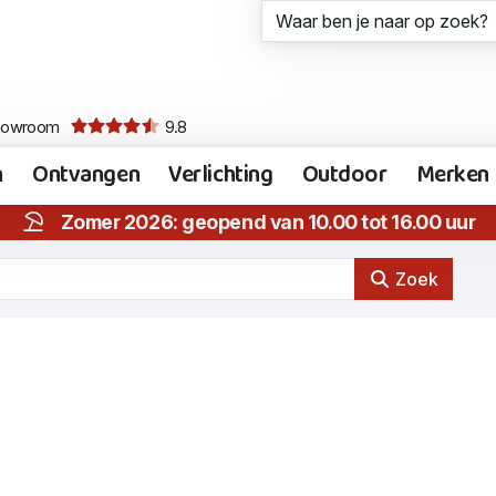
howroom
9.8
n
Ontvangen
Verlichting
Outdoor
Merken
Zomer 2026: geopend van 10.00 tot 16.00 uur
Zoek