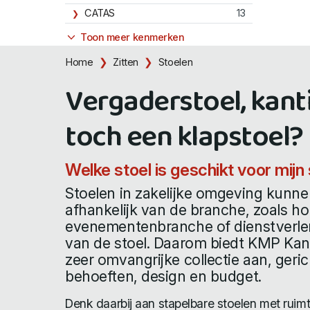
CATAS
13
Toon meer kenmerken
Home
Zitten
Stoelen
Vergaderstoel, kant
toch een klapstoel?
Welke stoel is geschikt voor mijn 
Stoelen in zakelijke omgeving kunnen
afhankelijk van de branche, zoals ho
evenementenbranche of dienstverlen
van de stoel. Daarom biedt KMP Kan
zeer omvangrijke collectie aan, geric
behoeften, design en budget.
Denk daarbij aan stapelbare stoelen met rui