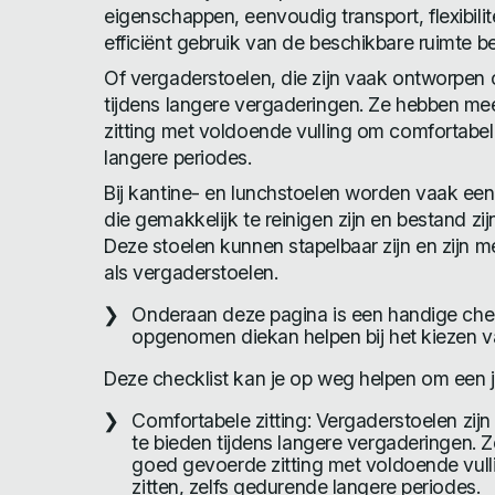
eigenschappen, eenvoudig transport, flexibili
efficiënt gebruik van de beschikbare ruimte bel
Of vergaderstoelen, die zijn vaak ontworpen
tijdens langere vergaderingen. Ze hebben m
zitting met voldoende vulling om comfortabel 
langere periodes.
Bij kantine- en lunchstoelen worden vaak een
die gemakkelijk te reinigen zijn en bestand zij
Deze stoelen kunnen stapelbaar zijn en zijn 
als vergaderstoelen.
Onderaan deze pagina is een handige check
opgenomen diekan helpen bij het kiezen van
Deze checklist kan je op weg helpen om een j
Comfortabele zitting: Vergaderstoelen zi
te bieden tijdens langere vergaderingen. 
goed gevoerde zitting met voldoende vull
zitten, zelfs gedurende langere periodes.