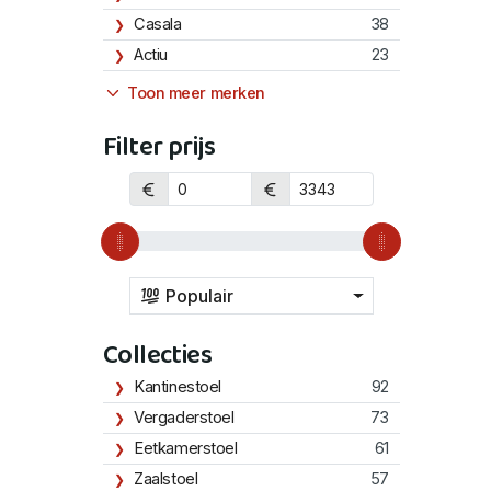
Casala
38
Actiu
23
Toon meer merken
Filter prijs
Populair
Collecties
Kantinestoel
92
Vergaderstoel
73
Eetkamerstoel
61
Zaalstoel
57