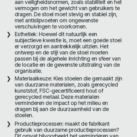
aan veiligheidsnormen, zoals stabiliteit en het
vermogen om het gewicht van gebruikers te
dragen. De stoel moet stevig en stabiel zijn,
met antislipvoeten om ongewenste
verschuivingen te voorkomen.
Esthetiek: Hoewel dit natuurlijk een
subjectieve kwestie is, moet een goede stoel
er verzorgd en aantrekkelijk uitzien. Het
ontwerp en de stijl van de stoel moeten
passen bij de algehele inrichting en sfeer van
de locatie en de gewenste uitstraling van de
organisatie.
Materiaalkeuze: Kies stoelen die gemaakt zijn
van duurzame materialen, zoals gerecycled
kunststof, FSC-gecertificeerd hout of
gerecycled metaal. Deze materialen
verminderen de impact op het milieu en
dragen bij aan de duurzaamheid van de
stoelen.
Productieprocessen: maakt de fabrikant
gebruik van duurzame productieprocessen?
Dit omvat bijvoorbeeld het verminderen van