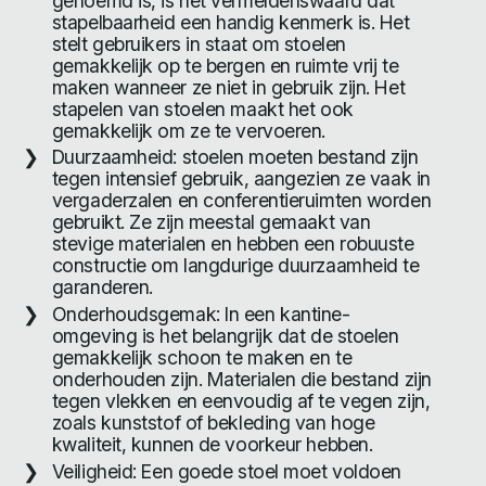
genoemd is, is het vermeldenswaard dat
stapelbaarheid een handig kenmerk is. Het
stelt gebruikers in staat om stoelen
gemakkelijk op te bergen en ruimte vrij te
maken wanneer ze niet in gebruik zijn. Het
stapelen van stoelen maakt het ook
gemakkelijk om ze te vervoeren.
Duurzaamheid: stoelen moeten bestand zijn
tegen intensief gebruik, aangezien ze vaak in
vergaderzalen en conferentieruimten worden
gebruikt. Ze zijn meestal gemaakt van
stevige materialen en hebben een robuuste
constructie om langdurige duurzaamheid te
garanderen.
Onderhoudsgemak: In een kantine-
omgeving is het belangrijk dat de stoelen
gemakkelijk schoon te maken en te
onderhouden zijn. Materialen die bestand zijn
tegen vlekken en eenvoudig af te vegen zijn,
zoals kunststof of bekleding van hoge
kwaliteit, kunnen de voorkeur hebben.
Veiligheid: Een goede stoel moet voldoen