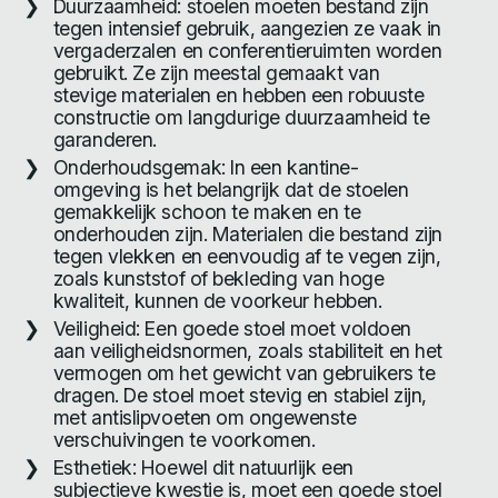
Duurzaamheid: stoelen moeten bestand zijn
tegen intensief gebruik, aangezien ze vaak in
vergaderzalen en conferentieruimten worden
gebruikt. Ze zijn meestal gemaakt van
stevige materialen en hebben een robuuste
constructie om langdurige duurzaamheid te
garanderen.
Onderhoudsgemak: In een kantine-
omgeving is het belangrijk dat de stoelen
gemakkelijk schoon te maken en te
onderhouden zijn. Materialen die bestand zijn
tegen vlekken en eenvoudig af te vegen zijn,
zoals kunststof of bekleding van hoge
kwaliteit, kunnen de voorkeur hebben.
Veiligheid: Een goede stoel moet voldoen
aan veiligheidsnormen, zoals stabiliteit en het
vermogen om het gewicht van gebruikers te
dragen. De stoel moet stevig en stabiel zijn,
met antislipvoeten om ongewenste
verschuivingen te voorkomen.
Esthetiek: Hoewel dit natuurlijk een
subjectieve kwestie is, moet een goede stoel