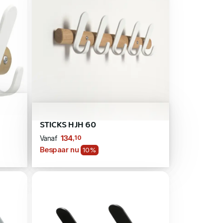
STICKS HJH 60
,10
134
Vanaf
Bespaar nu
10%