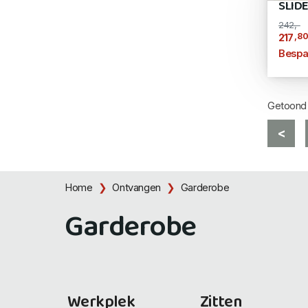
SLIDE
242,-
,8
217
Bespa
Getoon
<
Home
Ontvangen
Garderobe
Garderobe
Werkplek
Zitten