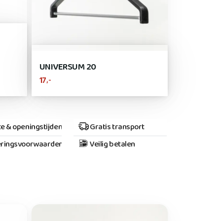
UNIVERSUM 20
,-
17
e & openingstijden
Gratis transport
ringsvoorwaarden
Veilig betalen