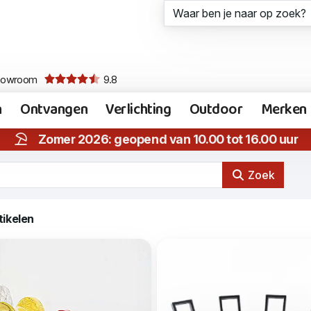
howroom
9.8
n
Ontvangen
Verlichting
Outdoor
Merken
Zomer 2026: geopend van 10.00 tot 16.00 uur
Zoek
tikelen