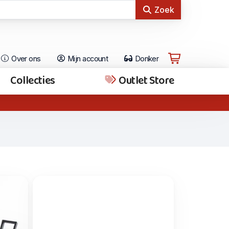
Zoek
Over ons
Mijn account
Donker
Collecties
Outlet Store