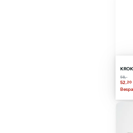
KROK
58,-
,20
52
Bespa