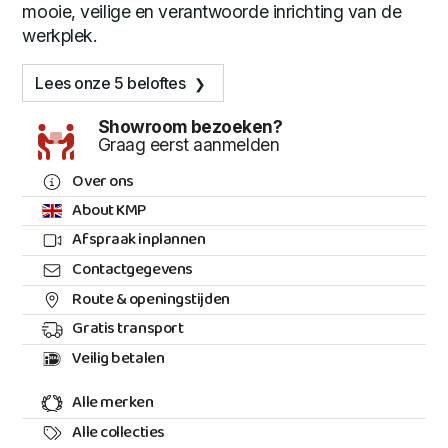
mooie, veilige en verantwoorde inrichting van de
werkplek.
Lees onze 5 beloftes
Showroom bezoeken?
Graag eerst aanmelden
Over ons
About KMP
Afspraak inplannen
Contactgegevens
Route & openingstijden
Gratis transport
Veilig betalen
Alle merken
Alle collecties