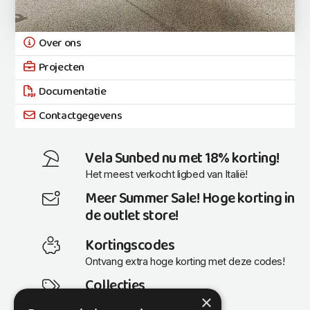
Over ons
Projecten
Documentatie
Contactgegevens
Vela Sunbed nu met 18% korting!
Het meest verkocht ligbed van Italië!
Meer Summer Sale! Hoge korting in
de outlet store!
Kortingscodes
Ontvang extra hoge korting met deze codes!
Collecties
×
Actuele en populaire collecties