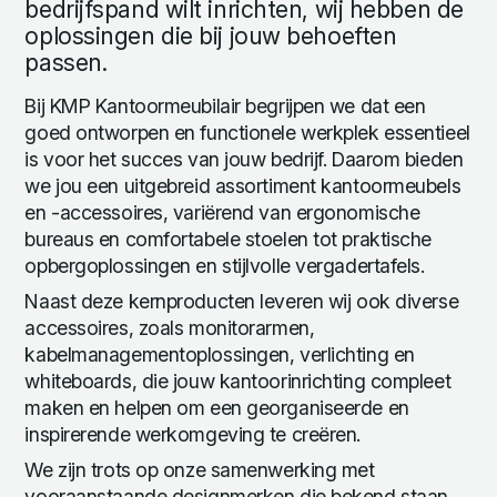
bedrijfspand wilt inrichten, wij hebben de
oplossingen die bij jouw behoeften
passen.
Bij KMP Kantoormeubilair begrijpen we dat een
goed ontworpen en functionele werkplek essentieel
is voor het succes van jouw bedrijf. Daarom bieden
we jou een uitgebreid assortiment kantoormeubels
en -accessoires, variërend van ergonomische
bureaus en comfortabele stoelen tot praktische
opbergoplossingen en stijlvolle vergadertafels.
Naast deze kernproducten leveren wij ook diverse
accessoires, zoals monitorarmen,
kabelmanagementoplossingen, verlichting en
whiteboards, die jouw kantoorinrichting compleet
maken en helpen om een georganiseerde en
inspirerende werkomgeving te creëren.
We zijn trots op onze samenwerking met
vooraanstaande designmerken die bekend staan