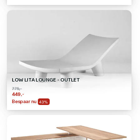
LOW LITA LOUNGE - OUTLET
775,-
,-
449
Bespaar nu
43%