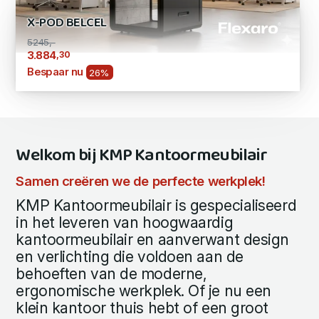
X-POD BELCEL
5245,-
,30
3.884
Bespaar nu
26%
Welkom bij KMP Kantoormeubilair
Samen creëren we de perfecte werkplek!
KMP Kantoormeubilair is gespecialiseerd
in het leveren van hoogwaardig
kantoormeubilair en aanverwant design
en verlichting die voldoen aan de
behoeften van de moderne,
ergonomische werkplek. Of je nu een
klein kantoor thuis hebt of een groot