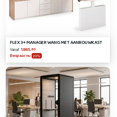
FLEX 3+ MANAGER WANG MET AANBOUWKAST
,60
1.865
Vanaf
Bespaar nu
20%