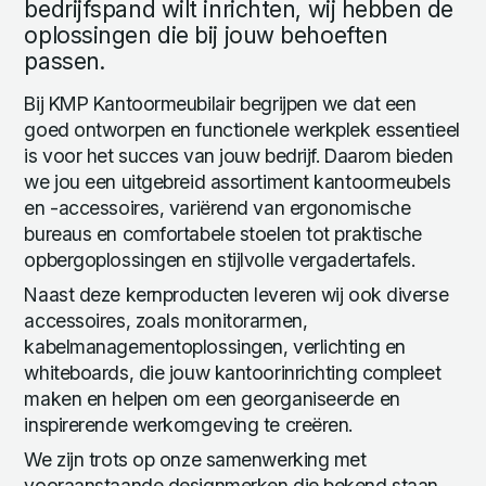
bedrijfspand wilt inrichten, wij hebben de
oplossingen die bij jouw behoeften
passen.
Bij KMP Kantoormeubilair begrijpen we dat een
goed ontworpen en functionele werkplek essentieel
is voor het succes van jouw bedrijf. Daarom bieden
we jou een uitgebreid assortiment kantoormeubels
en -accessoires, variërend van ergonomische
bureaus en comfortabele stoelen tot praktische
opbergoplossingen en stijlvolle vergadertafels.
Naast deze kernproducten leveren wij ook diverse
accessoires, zoals monitorarmen,
kabelmanagementoplossingen, verlichting en
whiteboards, die jouw kantoorinrichting compleet
maken en helpen om een georganiseerde en
inspirerende werkomgeving te creëren.
We zijn trots op onze samenwerking met
vooraanstaande designmerken die bekend staan