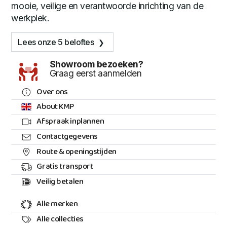
mooie, veilige en verantwoorde inrichting van de
werkplek.
Lees onze 5 beloftes
Showroom bezoeken?
Graag eerst aanmelden
Over ons
About KMP
Afspraak inplannen
Contactgegevens
Route & openingstijden
Gratis transport
Veilig betalen
Alle merken
Alle collecties