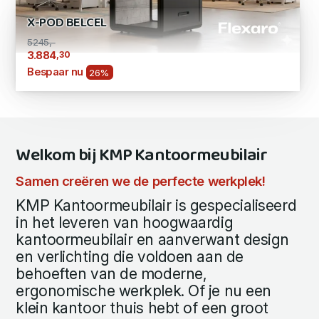
X-POD BELCEL
5245,-
,30
3.884
Bespaar nu
26%
Welkom bij KMP Kantoormeubilair
Samen creëren we de perfecte werkplek!
KMP Kantoormeubilair is gespecialiseerd
in het leveren van hoogwaardig
kantoormeubilair en aanverwant design
en verlichting die voldoen aan de
behoeften van de moderne,
ergonomische werkplek. Of je nu een
klein kantoor thuis hebt of een groot