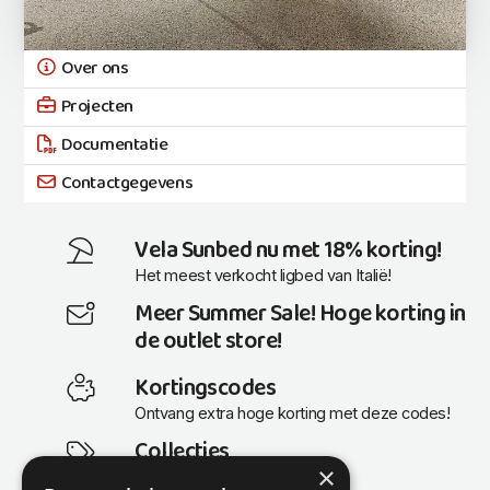
Over ons
Projecten
Documentatie
Contactgegevens
Vela Sunbed nu met 18% korting!
Het meest verkocht ligbed van Italië!
Meer Summer Sale! Hoge korting in
de outlet store!
Kortingscodes
Ontvang extra hoge korting met deze codes!
Collecties
×
Actuele en populaire collecties