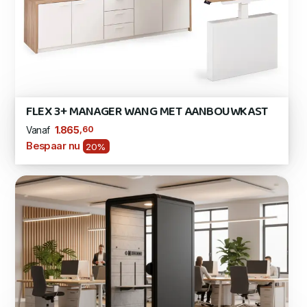
FLEX 3+ MANAGER WANG MET AANBOUWKAST
,60
1.865
Vanaf
Bespaar nu
20%