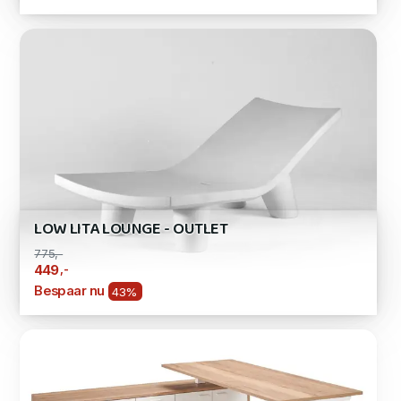
LOW LITA LOUNGE - OUTLET
775,-
,-
449
Bespaar nu
43%