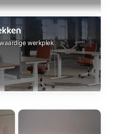
lekken
gwaardige werkplek