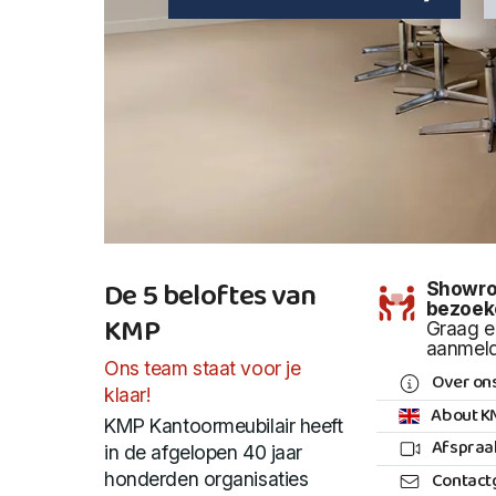
De 5 beloftes van
Showr
bezoek
KMP
Graag e
aanmel
Ons team staat voor je
Over on
klaar!
About K
KMP Kantoormeubilair heeft
Afspraa
in de afgelopen 40 jaar
Contact
honderden organisaties