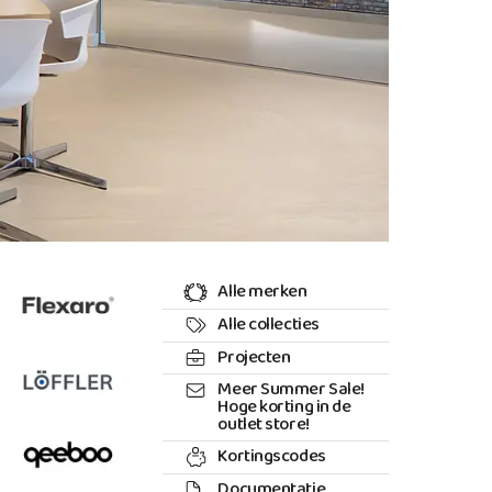
Alle merken
Alle collecties
Projecten
Meer Summer Sale!
Hoge korting in de
outlet store!
Kortingscodes
Documentatie