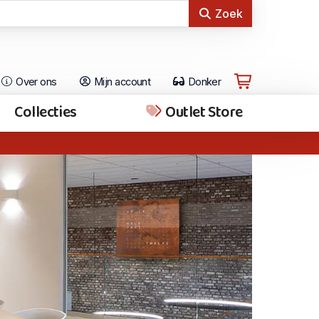
Zoek
Over ons
Mijn account
Donker
Collecties
Outlet Store