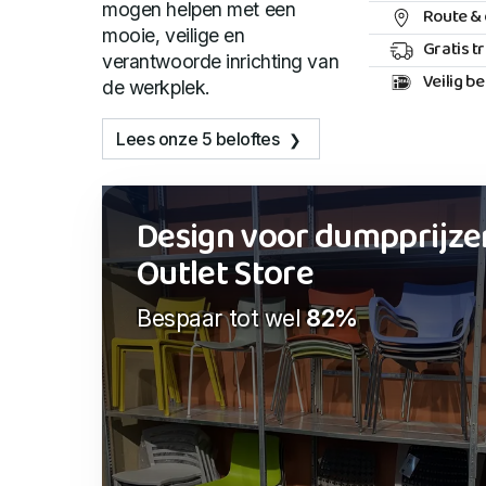
mogen helpen met een
Route & 
mooie, veilige en
Gratis t
verantwoorde inrichting van
Veilig b
de werkplek.
Lees onze 5 beloftes
Design voor dumpprijze
Outlet Store
Bespaar tot wel
82%