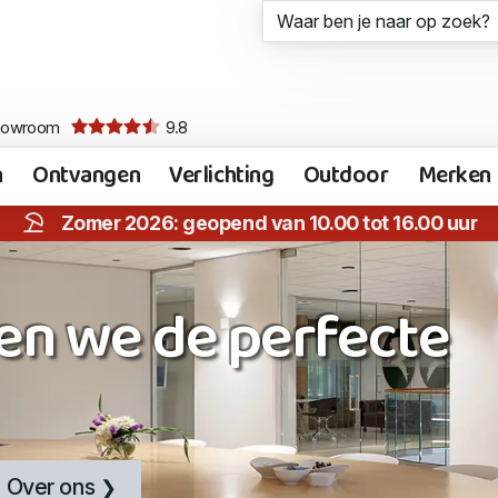
howroom
9.8
n
Ontvangen
Verlichting
Outdoor
Merken
Zomer 2026: geopend van 10.00 tot 16.00 uur
en we de perfecte
Over ons