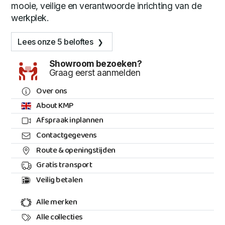
mooie, veilige en verantwoorde inrichting van de
werkplek.
Lees onze 5 beloftes
Showroom bezoeken?
Graag eerst aanmelden
Over ons
About KMP
Afspraak inplannen
Contactgegevens
Route & openingstijden
Gratis transport
Veilig betalen
Alle merken
Alle collecties