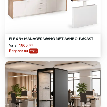
FLEX 3+ MANAGER WANG MET AANBOUWKAST
,60
1.865
Vanaf
Bespaar nu
20%