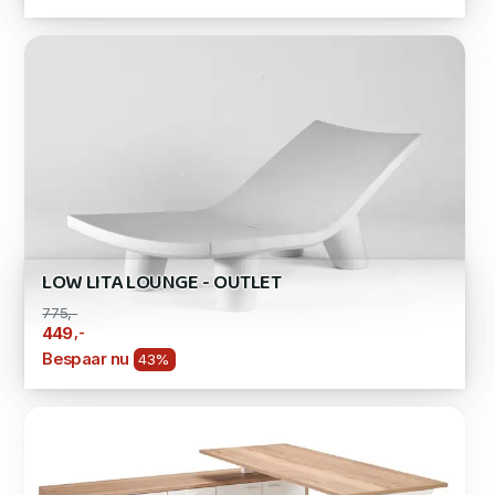
LOW LITA LOUNGE - OUTLET
775,-
,-
449
Bespaar nu
43%