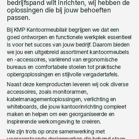
bedrijfspand wilt inrichten, wij hebben de
oplossingen die bij jouw behoeften
passen.
Bij KMP Kantoormeubilair begrijpen we dat een
goed ontworpen en functionele werkplek essentieel
is voor het succes van jouw bedrijf. Daarom bieden
we jou een uitgebreid assortiment kantoormeubels
en -accessoires, variërend van ergonomische
bureaus en comfortabele stoelen tot praktische
opbergoplossingen en stijlvolle vergadertafels.
Naast deze kernproducten leveren wij ook diverse
accessoires, zoals monitorarmen,
kabelmanagementoplossingen, verlichting en
whiteboards, die jouw kantoorinrichting compleet
maken en helpen om een georganiseerde en
inspirerende werkomgeving te creëren.
We zijn trots op onze samenwerking met
vooraanstaande designmerken die bekend staan