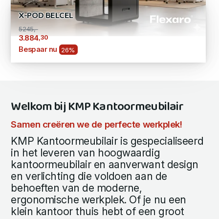
X-POD BELCEL
5245,-
,30
3.884
Bespaar nu
26%
Welkom bij KMP Kantoormeubilair
Samen creëren we de perfecte werkplek!
KMP Kantoormeubilair is gespecialiseerd
in het leveren van hoogwaardig
kantoormeubilair en aanverwant design
en verlichting die voldoen aan de
behoeften van de moderne,
ergonomische werkplek. Of je nu een
klein kantoor thuis hebt of een groot