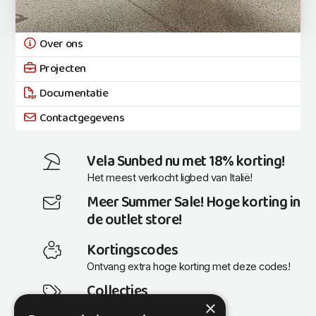
Over ons
Projecten
Documentatie
Contactgegevens
Vela Sunbed nu met 18% korting!
Het meest verkocht ligbed van Italië!
Meer Summer Sale! Hoge korting in
de outlet store!
Kortingscodes
Ontvang extra hoge korting met deze codes!
Collecties
×
Actuele en populaire collecties