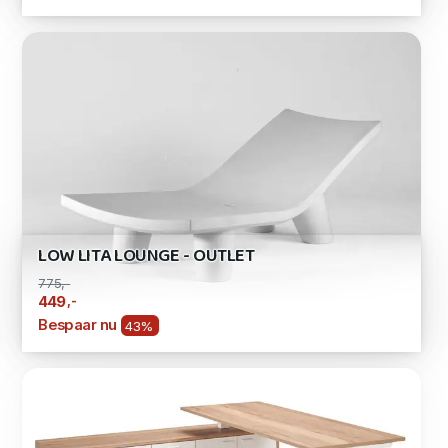
LOW LITA LOUNGE - OUTLET
775,-
,-
449
Bespaar nu
43%