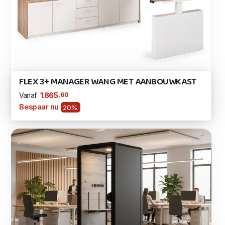
FLEX 3+ MANAGER WANG MET AANBOUWKAST
,60
1.865
Vanaf
Bespaar nu
20%