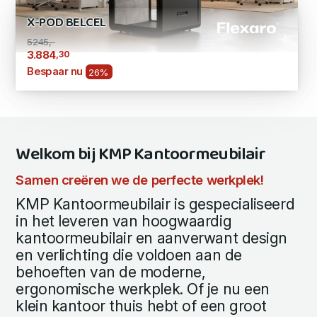
X-POD BELCEL
5245,-
,30
3.884
Bespaar nu
26%
Welkom bij KMP Kantoormeubilair
Samen creëren we de perfecte werkplek!
KMP Kantoormeubilair is gespecialiseerd
in het leveren van hoogwaardig
kantoormeubilair en aanverwant design
en verlichting die voldoen aan de
behoeften van de moderne,
ergonomische werkplek. Of je nu een
klein kantoor thuis hebt of een groot