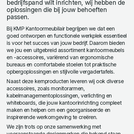
bedrijfspand wilt inrichten, wij hebben de
oplossingen die bij jouw behoeften
passen.
Bij KMP Kantoormeubilair begrijpen we dat een
goed ontworpen en functionele werkplek essentieel
is voor het succes van jouw bedrijf. Daarom bieden
we jou een uitgebreid assortiment kantoormeubels
en -accessoires, variërend van ergonomische
bureaus en comfortabele stoelen tot praktische
opbergoplossingen en stijlvolle vergadertafels.
Naast deze kernproducten leveren wij ook diverse
accessoires, zoals monitorarmen,
kabelmanagementoplossingen, verlichting en
whiteboards, die jouw kantoorinrichting compleet
maken en helpen om een georganiseerde en
inspirerende werkomgeving te creëren.
We zijn trots op onze samenwerking met
vooraanstaande designmerken die bekend staan