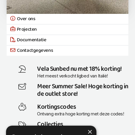
Over ons
Projecten
Documentatie
Contactgegevens
Vela Sunbed nu met 18% korting!
Het meest verkocht ligbed van Italië!
Meer Summer Sale! Hoge korting in
de outlet store!
Kortingscodes
Ontvang extra hoge korting met deze codes!
Collecties
×
Actuele en populaire collecties