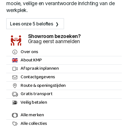
mooie, veilige en verantwoorde inrichting van de
werkplek.
Lees onze 5 beloftes
Showroom bezoeken?
Graag eerst aanmelden
Over ons
About KMP
Afspraak inplannen
Contactgegevens
Route & openingstijden
Gratis transport
Veilig betalen
Alle merken
Alle collecties