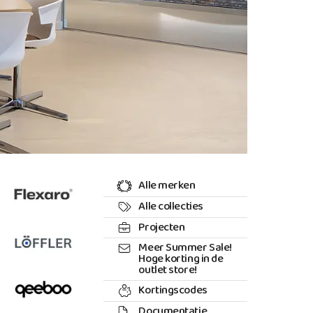
Alle merken
Alle collecties
Projecten
Meer Summer Sale!
Hoge korting in de
outlet store!
Kortingscodes
Documentatie