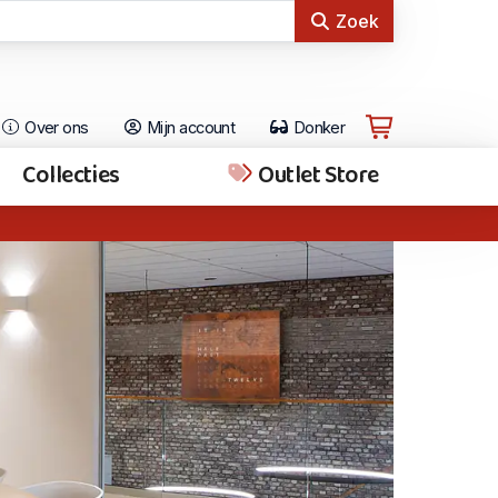
Zoek
Over ons
Mijn account
Donker
Collecties
Outlet Store