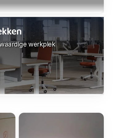
lekken
gwaardige werkplek