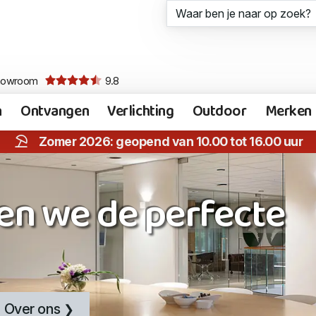
howroom
9.8
n
Ontvangen
Verlichting
Outdoor
Merken
Zomer 2026: geopend van 10.00 tot 16.00 uur
en we de perfecte
Over ons