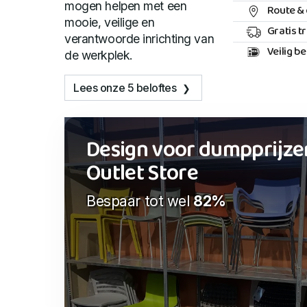
mogen helpen met een
Route & 
mooie, veilige en
Gratis t
verantwoorde inrichting van
Veilig b
de werkplek.
Lees onze 5 beloftes
Design voor dumpprijze
Outlet Store
Bespaar tot wel
82%