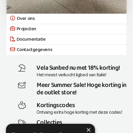
Over ons
Projecten
Documentatie
Contactgegevens
Vela Sunbed nu met 18% korting!
Het meest verkocht ligbed van Italië!
Meer Summer Sale! Hoge korting in
de outlet store!
Kortingscodes
Ontvang extra hoge korting met deze codes!
Collecties
×
Actuele en populaire collecties