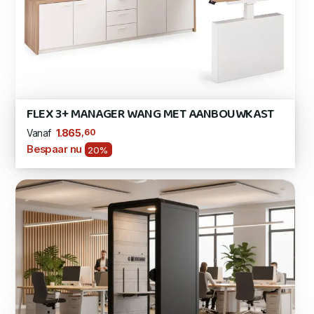
FLEX 3+ MANAGER WANG MET AANBOUWKAST
,60
1.865
Vanaf
Bespaar nu
20%