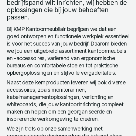
bedrijfspand wilt inrichten, wij hebben de
oplossingen die bij jouw behoeften
passen.
Bij KMP Kantoormeubilair begrijpen we dat een
goed ontworpen en functionele werkplek essentieel
is voor het succes van jouw bedrijf. Daarom bieden
we jou een uitgebreid assortiment kantoormeubels
en -accessoires, variërend van ergonomische
bureaus en comfortabele stoelen tot praktische
opbergoplossingen en stijlvolle vergadertafels.
Naast deze kernproducten leveren wij ook diverse
accessoires, zoals monitorarmen,
kabelmanagementoplossingen, verlichting en
whiteboards, die jouw kantoorinrichting compleet
maken en helpen om een georganiseerde en
inspirerende werkomgeving te creëren.
We zijn trots op onze samenwerking met
vooraanstaande designmerken die bekend staan