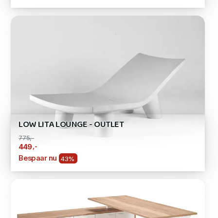
LOW LITA LOUNGE - OUTLET
775,-
,-
449
Bespaar nu
43%