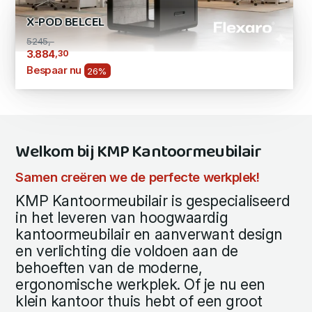
X-POD BELCEL
5245,-
,30
3.884
Bespaar nu
26%
Welkom bij KMP Kantoormeubilair
Samen creëren we de perfecte werkplek!
KMP Kantoormeubilair is gespecialiseerd
in het leveren van hoogwaardig
kantoormeubilair en aanverwant design
en verlichting die voldoen aan de
behoeften van de moderne,
ergonomische werkplek. Of je nu een
klein kantoor thuis hebt of een groot