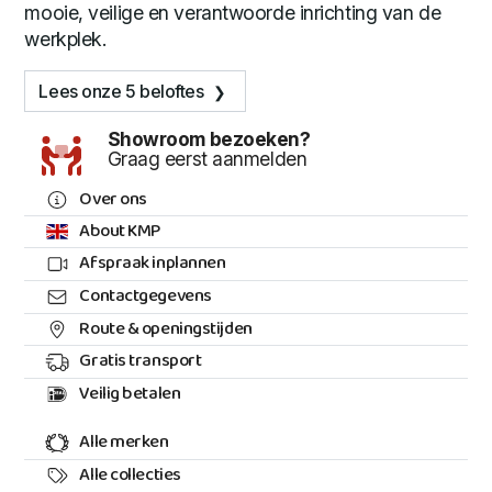
mooie, veilige en verantwoorde inrichting van de
werkplek.
Lees onze 5 beloftes
Showroom bezoeken?
Graag eerst aanmelden
Over ons
About KMP
Afspraak inplannen
Contactgegevens
Route & openingstijden
Gratis transport
Veilig betalen
Alle merken
Alle collecties