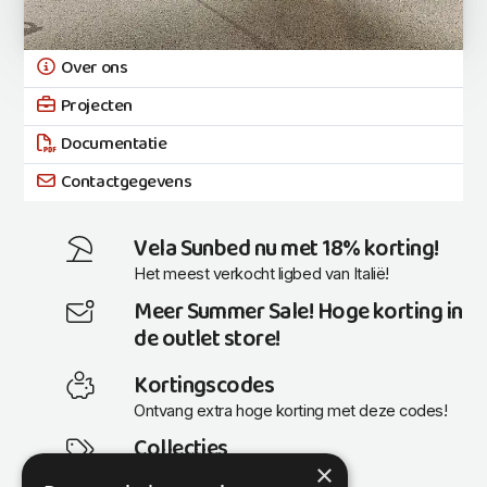
Over ons
Projecten
Documentatie
Contactgegevens
Vela Sunbed nu met 18% korting!
Het meest verkocht ligbed van Italië!
Meer Summer Sale! Hoge korting in
de outlet store!
Kortingscodes
Ontvang extra hoge korting met deze codes!
Collecties
×
Actuele en populaire collecties