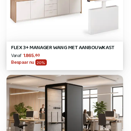
FLEX 3+ MANAGER WANG MET AANBOUWKAST
,60
1.865
Vanaf
Bespaar nu
20%