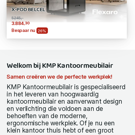
X-POD BELCEL
5245,-
,30
3.884
Bespaar nu
26%
Welkom bij KMP Kantoormeubilair
Samen creëren we de perfecte werkplek!
KMP Kantoormeubilair is gespecialiseerd
in het leveren van hoogwaardig
kantoormeubilair en aanverwant design
en verlichting die voldoen aan de
behoeften van de moderne,
ergonomische werkplek. Of je nu een
klein kantoor thuis hebt of een groot