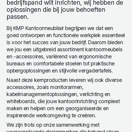
bedrijfspand wilt inrichten, wij hebben de
oplossingen die bij jouw behoeften
passen.
Bij KMP Kantoormeubilair begrijpen we dat een
goed ontworpen en functionele werkplek essentieel
is voor het succes van jouw bedrijf. Daarom bieden
we jou een uitgebreid assortiment kantoormeubels
en -accessoires, variërend van ergonomische
bureaus en comfortabele stoelen tot praktische
opbergoplossingen en stijlvolle vergadertafels.
Naast deze kernproducten leveren wij ook diverse
accessoires, zoals monitorarmen,
kabelmanagementoplossingen, verlichting en
whiteboards, die jouw kantoorinrichting compleet
maken en helpen om een georganiseerde en
inspirerende werkomgeving te creëren.
We zijn trots op onze samenwerking met
vooraanstaande designmerken die bekend staan