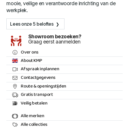
mooie, veilige en verantwoorde inrichting van de
werkplek.
Lees onze 5 beloftes
Showroom bezoeken?
Graag eerst aanmelden
Over ons
About KMP
Afspraak inplannen
Contactgegevens
Route & openingstijden
Gratis transport
Veilig betalen
Alle merken
Alle collecties