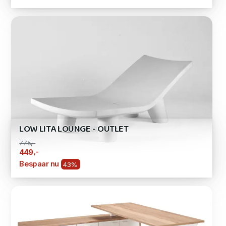
LOW LITA LOUNGE - OUTLET
775,-
,-
449
Bespaar nu
43%