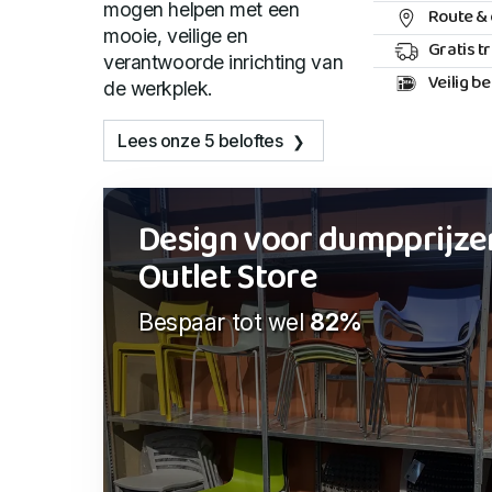
mogen helpen met een
Route & 
mooie, veilige en
Gratis t
verantwoorde inrichting van
Veilig b
de werkplek.
Lees onze 5 beloftes
Design voor dumpprijze
Outlet Store
Bespaar tot wel
82%