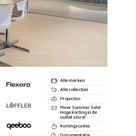
Alle merken
Alle collecties
Projecten
Meer Summer Sale!
Hoge korting in de
outlet store!
Kortingscodes
Documentatie