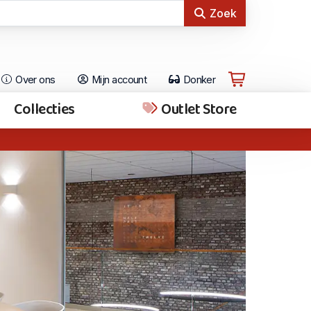
Zoek
Over ons
Mijn account
Donker
Collecties
Outlet Store