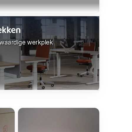
lekken
gwaardige werkplek