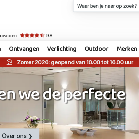
howroom
9.8
n
Ontvangen
Verlichting
Outdoor
Merken
Zomer 2026: geopend van 10.00 tot 16.00 uur
en we de perfecte
Over ons