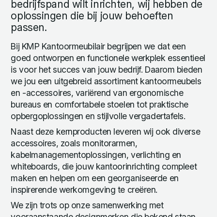
bedrijfspand wilt inrichten, wij hebben de
oplossingen die bij jouw behoeften
passen.
Bij KMP Kantoormeubilair begrijpen we dat een
goed ontworpen en functionele werkplek essentieel
is voor het succes van jouw bedrijf. Daarom bieden
we jou een uitgebreid assortiment kantoormeubels
en -accessoires, variërend van ergonomische
bureaus en comfortabele stoelen tot praktische
opbergoplossingen en stijlvolle vergadertafels.
Naast deze kernproducten leveren wij ook diverse
accessoires, zoals monitorarmen,
kabelmanagementoplossingen, verlichting en
whiteboards, die jouw kantoorinrichting compleet
maken en helpen om een georganiseerde en
inspirerende werkomgeving te creëren.
We zijn trots op onze samenwerking met
vooraanstaande designmerken die bekend staan