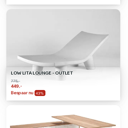
LOW LITA LOUNGE - OUTLET
775,-
,-
449
Bespaar nu
43%