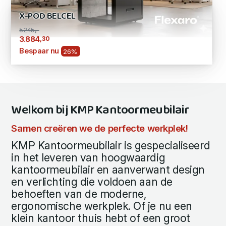
X-POD BELCEL
5245,-
,30
3.884
Bespaar nu
26%
Welkom bij KMP Kantoormeubilair
Samen creëren we de perfecte werkplek!
KMP Kantoormeubilair is gespecialiseerd
in het leveren van hoogwaardig
kantoormeubilair en aanverwant design
en verlichting die voldoen aan de
behoeften van de moderne,
ergonomische werkplek. Of je nu een
klein kantoor thuis hebt of een groot