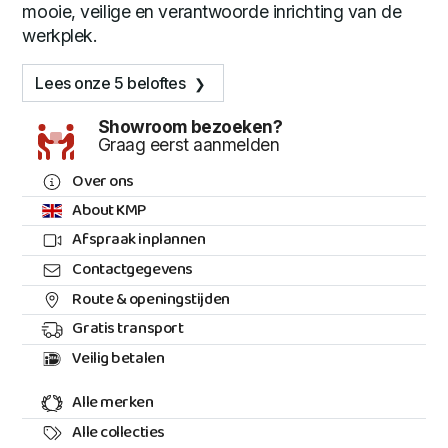
mooie, veilige en verantwoorde inrichting van de
werkplek.
Lees onze 5 beloftes
Showroom bezoeken?
Graag eerst aanmelden
Over ons
About KMP
Afspraak inplannen
Contactgegevens
Route & openingstijden
Gratis transport
Veilig betalen
Alle merken
Alle collecties