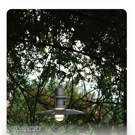
POLO LARGE