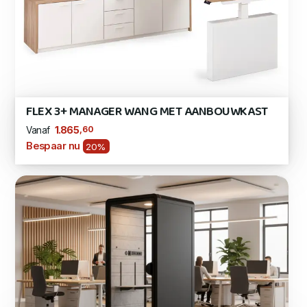
FLEX 3+ MANAGER WANG MET AANBOUWKAST
,60
1.865
Vanaf
Bespaar nu
20%