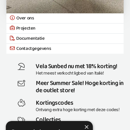
Over ons
Projecten
Documentatie
Contactgegevens
Vela Sunbed nu met 18% korting!
Het meest verkocht ligbed van Italië!
Meer Summer Sale! Hoge korting in
de outlet store!
Kortingscodes
Ontvang extra hoge korting met deze codes!
Collecties
×
Actuele en populaire collecties