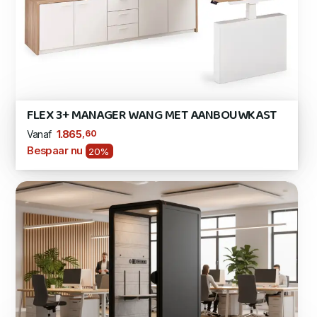
FLEX 3+ MANAGER WANG MET AANBOUWKAST
,60
1.865
Vanaf
Bespaar nu
20%