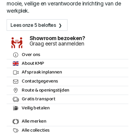
mooie, veilige en verantwoorde inrichting van de
werkplek.
Lees onze 5 beloftes
Showroom bezoeken?
Graag eerst aanmelden
Over ons
About KMP
Afspraak inplannen
Contactgegevens
Route & openingstijden
Gratis transport
Veilig betalen
Alle merken
Alle collecties