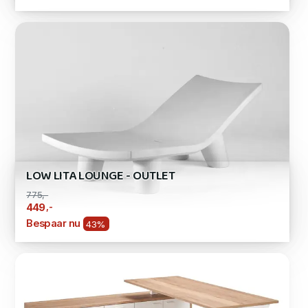
LOW LITA LOUNGE - OUTLET
775,-
,-
449
Bespaar nu
43%