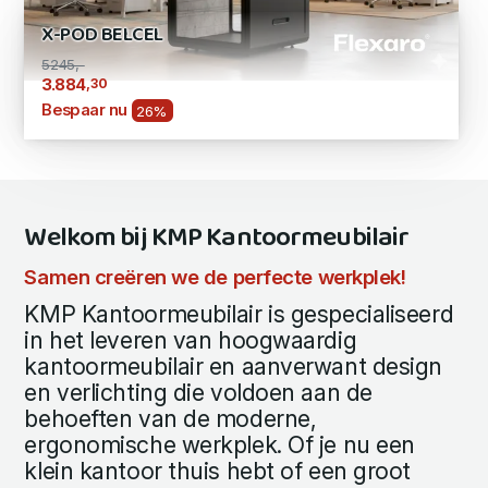
X-POD BELCEL
5245,-
,30
3.884
Bespaar nu
26%
Welkom bij KMP Kantoormeubilair
Samen creëren we de perfecte werkplek!
KMP Kantoormeubilair is gespecialiseerd
in het leveren van hoogwaardig
kantoormeubilair en aanverwant design
en verlichting die voldoen aan de
behoeften van de moderne,
ergonomische werkplek. Of je nu een
klein kantoor thuis hebt of een groot