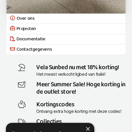
Over ons
Projecten
Documentatie
Contactgegevens
Vela Sunbed nu met 18% korting!
Het meest verkocht ligbed van Italië!
Meer Summer Sale! Hoge korting in
de outlet store!
Kortingscodes
Ontvang extra hoge korting met deze codes!
Collecties
×
Actuele en populaire collecties