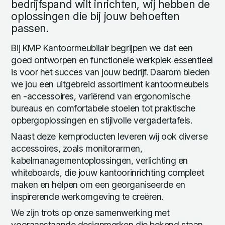
bedrijfspand wilt inrichten, wij hebben de
oplossingen die bij jouw behoeften
passen.
Bij KMP Kantoormeubilair begrijpen we dat een
goed ontworpen en functionele werkplek essentieel
is voor het succes van jouw bedrijf. Daarom bieden
we jou een uitgebreid assortiment kantoormeubels
en -accessoires, variërend van ergonomische
bureaus en comfortabele stoelen tot praktische
opbergoplossingen en stijlvolle vergadertafels.
Naast deze kernproducten leveren wij ook diverse
accessoires, zoals monitorarmen,
kabelmanagementoplossingen, verlichting en
whiteboards, die jouw kantoorinrichting compleet
maken en helpen om een georganiseerde en
inspirerende werkomgeving te creëren.
We zijn trots op onze samenwerking met
vooraanstaande designmerken die bekend staan