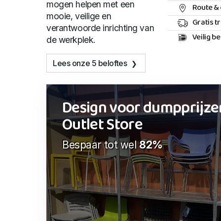
mogen helpen met een
Route & 
mooie, veilige en
Gratis t
verantwoorde inrichting van
Veilig b
de werkplek.
Lees onze 5 beloftes
Design voor dumpprijze
Outlet Store
Bespaar tot wel
82%