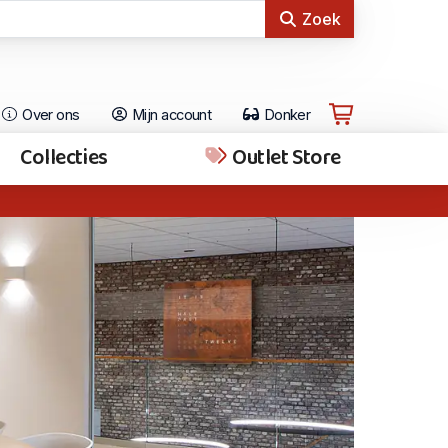
Zoek
Over ons
Mijn account
Donker
Collecties
Outlet Store