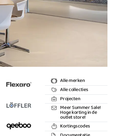
Alle merken
Alle collecties
Projecten
Meer Summer Sale!
Hoge korting in de
outlet store!
Kortingscodes
Documentatie