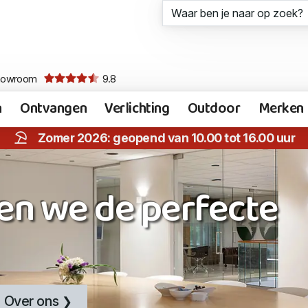
howroom
9.8
n
Ontvangen
Verlichting
Outdoor
Merken
Zomer 2026: geopend van 10.00 tot 16.00 uur
en we de perfecte
Over ons