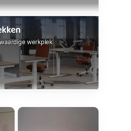
lekken
gwaardige werkplek